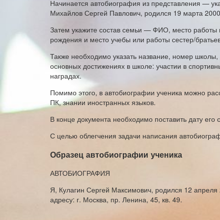
Начинается автобиография из представления — ук
Михайлов Сергей Павлович, родился 19 марта 2000 
Затем укажите состав семьи — ФИО, место работы 
рождения и место учебы или работы сестер/братьев
Также необходимо указать название, номер школы,
основных достижениях в школе: участии в спортив
наградах.
Помимо этого, в автобиографии ученика можно расс
ПК, знании иностранных языков.
В конце документа необходимо поставить дату его 
С целью облегчения задачи написания автобиогра
Образец автобиографии ученика
АВТОБИОГРАФИЯ
Я, Кулагин Сергей Максимович, родился 12 апреля 
адресу: г. Москва, пр. Ленина, 45, кв. 49.