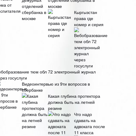
отделений сбербанка в
москве
Кыргызстан
права где
номер и серия
ебобразование тюм обл 72 электронный журнал
рез госуслуги
Видеоинтервью из 9ти вопросов в
сбербанке
Какая глубина протектора
должна быть на летней
резине
Что надо
сдавать на
адвоката после
11 класса