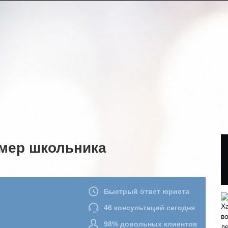
мер школьника