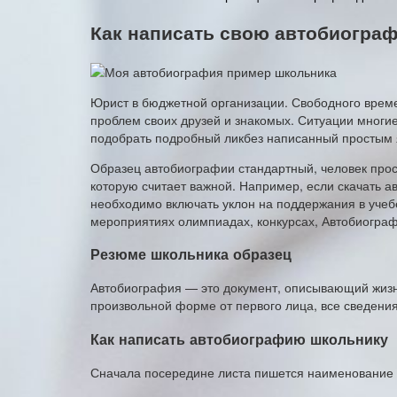
Как написать свою автобиогра
Юрист в бюджетной организации. Свободного време
проблем своих друзей и знакомых. Ситуации многие
подобрать подробный ликбез написанный простым 
Образец автобиографии стандартный, человек прос
которую считает важной. Например, если скачать а
необходимо включать уклон на поддержания в учеб
мероприятиях олимпиадах, конкурсах, Автобиогра
Резюме школьника образец
Автобиография — это документ, описывающий жизне
произвольной форме от первого лица, все сведени
Как написать автобиографию школьнику
Сначала посередине листа пишется наименование