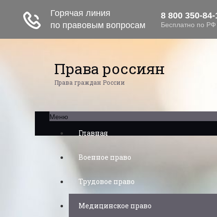
Права россиян
Права граждан России
Меню
Главная
Военное право
Трудовое право
Медицинское право