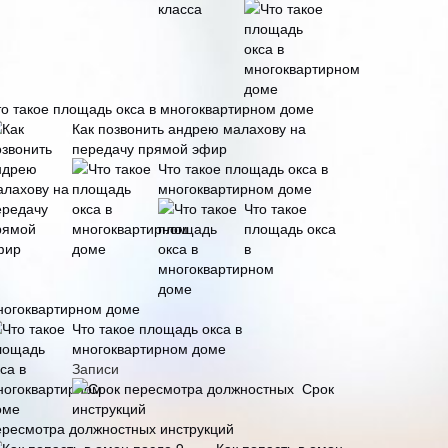
то такое площадь окса в многоквартирном доме
Как позвонить андрею малахову на
передачу прямой эфир
Что такое площадь окса в
многоквартирном доме
Что такое
площадь окса
в
ногоквартирном доме
Что такое площадь окса в
многоквартирном доме
Записи
Срок
ересмотра должностных инструкций