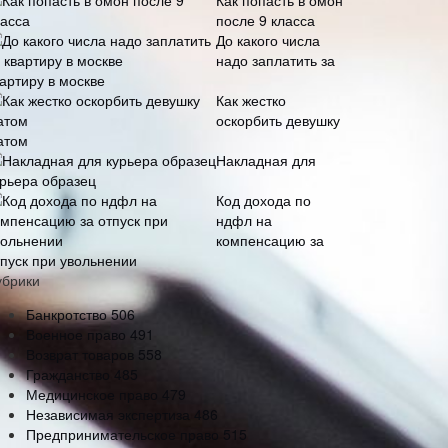
Как попасть в омон
после 9 класса
До какого числа
надо заплатить за
артиру в москве
Как жестко
оскорбить девушку
атом
Накладная для
урьера образец
Код дохода по
ндфл на
компенсацию за
тпуск при увольнении
убрики
Банкротство
506
Военное право
491
Возврат товаров
558
Гражданство
485
Медицинское право
479
Независимая экспертиза
486
Предпринимательское право
515