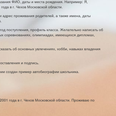
азания ФИО, даты и места рождения. Например: Я,
года в г. Чехов Московской области.
и адрес проживания родителей, а также имена, даты
.
 год поступления, профиль класса. Желательно написать об
ных соревнованиях, олимпиадах, имеющихся дипломах,
казать об основных увлечениях, хобби, навыках владения
составления и подпись.
фии создан пример автобиографии школьника.
2001 года в г. Чехов Московской области. Проживаю по