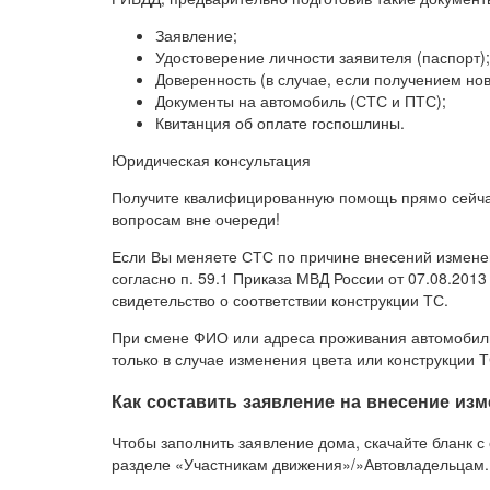
Заявление;
Удостоверение личности заявителя (паспорт);
Доверенность (в случае, если получением но
Документы на автомобиль (СТС и ПТС);
Квитанция об оплате госпошлины.
Юридическая консультация
Получите квалифицированную помощь прямо сейча
вопросам вне очереди!
Если Вы меняете СТС по причине внесений изменен
согласно п. 59.1 Приказа МВД России от 07.08.201
свидетельство о соответствии конструкции ТС.
При смене ФИО или адреса проживания автомобиль 
только в случае изменения цвета или конструкции Т
Как составить заявление на внесение из
Чтобы заполнить заявление дома, скачайте бланк с
разделе «Участникам движения»/»Автовладельцам.