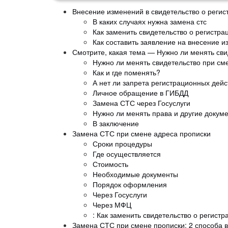
Внесение изменений в свидетельство о регис
В каких случаях нужна замена стс
Как заменить свидетельство о регистр
Как составить заявление на внесение и
Смотрите, какая тема — Нужно ли менять сви
Нужно ли менять свидетельство при см
Как и где поменять?
А нет ли запрета регистрационных дей
Личное обращение в ГИБДД
Замена СТС через Госуслуги
Нужно ли менять права и другие докум
В заключение
Замена СТС при смене адреса прописки
Сроки процедуры
Где осуществляется
Стоимость
Необходимые документы
Порядок оформления
Через Госуслуги
Через МФЦ
: Как заменить свидетельство о регист
Замена СТС при смене прописки: 2 способа в