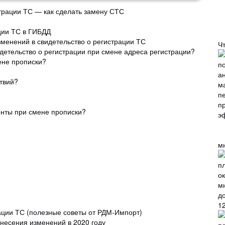
трации ТС — как сделать замену СТС
ации ТС в ГИБДД
зменений в свидетельство о регистрации ТС
Ч
детельство о регистрации при смене адреса регистрации?
ене прописки?
ствий?
енты при смене прописки?
м
12
рации ТС (полезные советы от РДМ-Импорт)
несения изменений в 2020 году