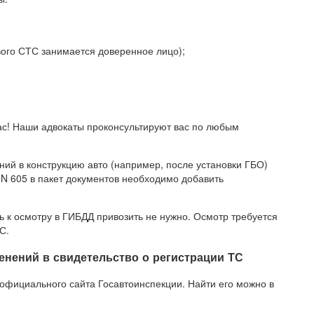
вого СТС занимается доверенное лицо);
с! Наши адвокаты проконсультируют вас по любым
ий в конструкцию авто (например, после установки ГБО)
3 N 605 в пакет документов необходимо добавить
к осмотру в ГИБДД привозить не нужно. Осмотр требуется
С.
менений в свидетельство о регистрации ТС
 официального сайта Госавтоинспекции. Найти его можно в