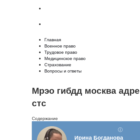
Страхование
Вопросы и ответы
Главная
Военное право
Трудовое право
Медицинское право
Страхование
Вопросы и ответы
Мрэо гибдд москва адре
стс
Содержание