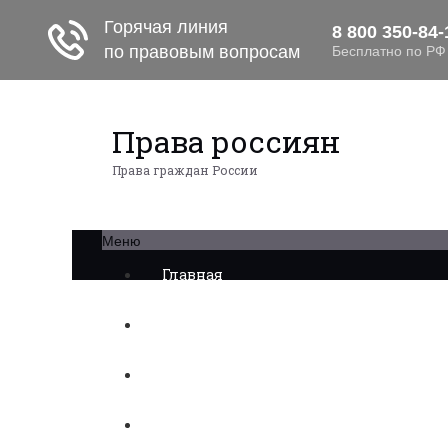
Права россиян
Права граждан России
Меню
Главная
Военное право
Трудовое право
Медицинское право