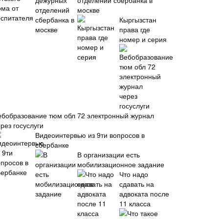
отделений сбербанка в
москве
Кыргызстан
права где
номер и серия
ебобразование тюм обл 72 электронный журнал
рез госуслуги
Видеоинтервью из 9ти вопросов в
сбербанке
В организации есть
мобилизационное задание
Что надо
сдавать на
адвоката после
11 класса