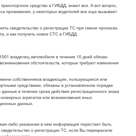
 транспортное средство в ГИБДД, знают все. А вот вопрос,
са проживания, у некоторых водителей все еще вызывает
нять свидетельство о регистрации ТС при смене прописки,
а, и как получить новое СТС в ГИБДД.
 1001 владелец автомобиля в течение 10 дней обязан
 возникновения обстоятельств, которые требуют изменения
 имени собственников владеющие, пользующиеся или
ртными средствами, обязаны в установленном порядке
 данные в течение срока действия регистрационного знака
 номерных агрегатов или возникновения иных
ционных данных.
акая-либо указанная в нем информация перестает быть
 свидетельство о регистрации ТС, если Вы перекрасили