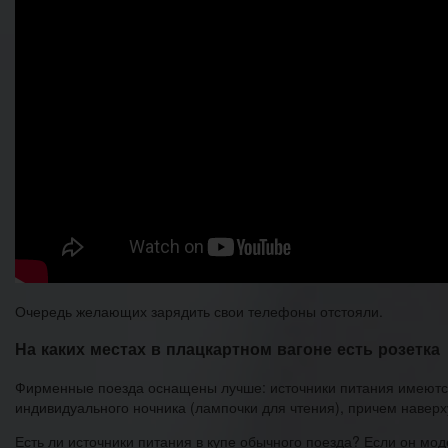
Очередь желающих зарядить свои телефоны отстояли.
На каких местах в плацкартном вагоне есть розетка
Фирменные поезда оснащены лучше: источники питания имеются 
индивидуального ночника (лампочки для чтения), причем наверх
Есть ли источники питания в купе обычного поезда? Если он мо