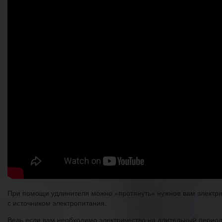
При помощи удлинителя можно «протянуть» нужное вам электрич
с источником электропитания.
Ведь если вам необходимо электричество на длительный период 