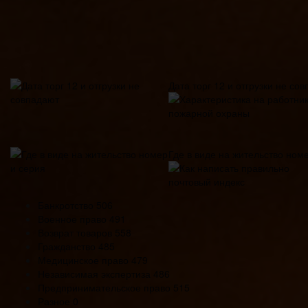
Дата торг 12 и отгрузки не со
Где в виде на жительство ном
Банкротство
506
Военное право
491
Возврат товаров
558
Гражданство
485
Медицинское право
479
Независимая экспертиза
486
Предпринимательское право
515
Разное
0