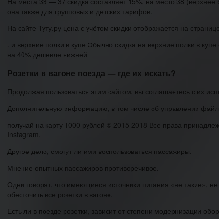
На места 33 — 37 скидка составляет 15%, на место 38 (верхнее
она также для групповых и детских тарифов.
На сайте Туту.ру цена с учётом скидки отображается на странице
. и верхние полки в купе Обычно скидка на верхние полки в куп
на 40% дешевле нижней.
Розетки в вагоне поезда — где их искать?
Продолжая пользоваться этим сайтом, вы соглашаетесь с их ис
Дополнительную информацию, в том числе об управлении файла
получай на карту 1000 рублей © 2015-2018 Все права принадлеж
Instagram,
Другое дело, смогут ли ими воспользоваться пассажиры.
Мнение опытных пассажиров противоречивое.
Одни говорят, что имеющиеся источники питания «не такие», не 
обесточить все розетки в вагоне.
Есть ли в поезде розетки, зависит от степени модернизации обо