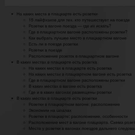
На каких места в плацкарте есть розетки
15 лайфхаков для тех, кто путешествует на поезде
Розетки в вагоне поезда — где их искать?
Где в плацкартном вагоне расположены розетки?
Как выбрать лучшее место в плацкартном вагоне
Есть ли в поезде розетки
Розетки в поезде
Расположение розеток в плацкартном вагоне
В каких местах в плацкарте есть розетка
На каких местах в плацкарте есть розетка
На каких местах в плацкартном вагоне есть розетка
Где в плацкартном вагоне расположены розетки
В каких местах в вагоне есть розетка
Где и в каких вагонах размещены розетки
В каких местах в плацкарте есть розетки
Розетки в плацкартном вагоне: расположение
Экономим на шпалах
Розетки в плацкарте: расположение, особенности
Расположение мест в вагоне плацкарта. Схема розе
Места у розетки в вагонах поездов дальнего следов