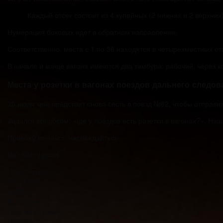
Каждый отсек состоит из 4 купейных (2 нижних и 2 верхни
Нумерация боковых идет в обратном направлении.
Соответственно, места с 1 по 36 находятся в четырехместных от
В начале и конце вагона имеются два тамбура: рабочий, через к
Места у розетки в вагонах поездов дальнего следов
30 июля мне предстоит снова сесть в поезд №62, чтобы отправи
Задался вопросом: «где у поездов есть розетки в вагонах?». Н
Привожу ее текст, наслаждайтесь
No related posts.
Поделиться:
Facebook
Twitter
Вконтакте
Одноклассники
Google+