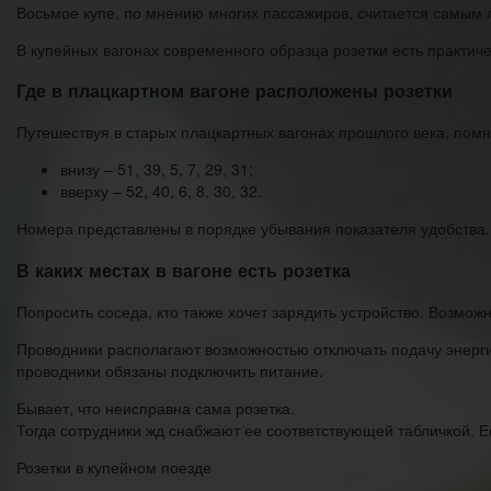
Восьмое купе, по мнению многих пассажиров, считается самым л
В купейных вагонах современного образца розетки есть практиче
Где в плацкартном вагоне расположены розетки
Путешествуя в старых плацкартных вагонах прошлого века, пом
внизу – 51, 39, 5, 7, 29, 31;
вверху – 52, 40, 6, 8, 30, 32.
Номера представлены в порядке убывания показателя удобства.
В каких местах в вагоне есть розетка
Попросить соседа, кто также хочет зарядить устройство. Возмож
Проводники располагают возможностью отключать подачу энерги
проводники обязаны подключить питание.
Бывает, что неисправна сама розетка.
Тогда сотрудники жд снабжают ее соответствующей табличкой. Ес
Розетки в купейном поезде