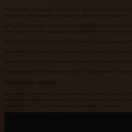
Как известно, в плацкарте не так много удобств для пассажиров
переносят эти временные неудобства, ведь билеты недорогие.
Для них более важно, есть ли розетки в плацкартном вагоне, р
каких именно вагонах предусмотрены розетки: только в купейны
Есть ли розетки в купе классического поезда? Каждый день десят
Большинство, выбирая из соотношения цена/комфорт, останавли
Сложно сидеть постоянно в закрытом вагоне, и это вынуждает ч
Раньше данную проблему решали просто: брали книги, свежие га
Экономим на шпалах
Несмотря на снижение цен на авиабилеты, железнодорожные по
романтики плацкарта или комфорта СВ-вагонов лайфхаки, уловки
нижние полки — это нечетные места, а верхние — четные.