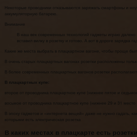
Некоторые проводники отказываются заряжать смартфоны и ноутб
аккумуляторную батарею.
Внимание
В наш век современных технологий гаджеты играю далеко 
вставил вилку в розетку и готово. А вот в дороге зарядка 
Какие же места выбрать в плацкартном вагоне, чтобы проще бы
В очень старых плацкартных вагонах розетки расположены только
В более современных плацкартных вагонов розетки располагаю
В плацкартных купе:
второе от проводника плацкартное купе (нижнее пятое и седьмо
восьмое от проводника плацкартное купе (нижнее 29 и 31 место 
В эпоху гаджетов и «интернета вещей» даже не нужно гадать, ка
которыми есть электрическая розетка
В каких местах в плацкарте есть розетк