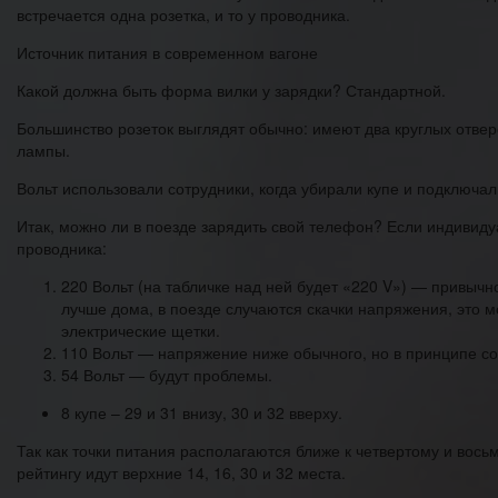
встречается одна розетка, и то у проводника.
Источник питания в современном вагоне
Какой должна быть форма вилки у зарядки? Стандартной.
Большинство розеток выглядят обычно: имеют два круглых отверс
лампы.
Вольт использовали сотрудники, когда убирали купе и подключ
Итак, можно ли в поезде зарядить свой телефон? Если индивиду
проводника:
220 Вольт (на табличке над ней будет «220 V») — привычн
лучше дома, в поезде случаются скачки напряжения, это мо
электрические щетки.
110 Вольт — напряжение ниже обычного, но в принципе со
54 Вольт — будут проблемы.
8 купе – 29 и 31 внизу, 30 и 32 вверху.
Так как точки питания располагаются ближе к четвертому и вось
рейтингу идут верхние 14, 16, 30 и 32 места.