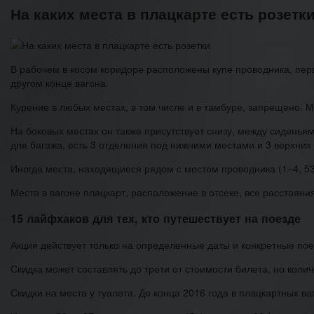
На каких места в плацкарте есть розетк
В рабочем в косом коридоре расположены купе проводника, перв
другом конце вагона.
Курение в любых местах, в том числе и в тамбуре, запрещено. 
На боковых местах он также присутствует снизу, между сиденья
для багажа, есть 3 отделения под нижними местами и 3 верхних
Иногда места, находящиеся рядом с местом проводника (1–4, 53,
Места в вагоне плацкарт, расположение в отсеке, все расстоя
15 лайфхаков для тех, кто путешествует на поезде
Акция действует только на определенные даты и конкретные пое
Скидка может составлять до трети от стоимости билета, но коли
Скидки на места у туалета. До конца 2016 года в плацкартных ва