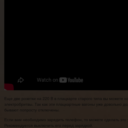
Еще две розетки на 220 В в плацкарте старого типа вы можете 
электробритвы. Так как эти плацкартные вагоны уже довольно до
бывают попросту отключены.
Если вам необходимо зарядить телефон, то можете сделать это 
Рекомендуется выключить его перед зарядкой.