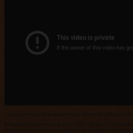
В старых поездах без кондиционера не берите 3-е и 6-е купе, так
В плацкарте лучше не брать места с 37-го по 54-е — это бокову
раньше вы купите билет, тем дешевле он обойдется. На поезда 