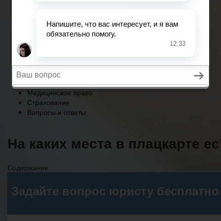
Страхование
Вопросы и ответы
Главная
Военное право
Трудовое право
Медицинское право
Страхование
Вопросы и ответы
На каких места в плацкарте ес
Содержание