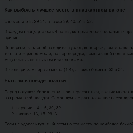
Как выбрать лучшее место в плацкартном вагоне
Это места 5-8, 29-31, а также 39, 40, 51 и 52.
В каждом плацкарте есть 4 полки, которые короче остальных при
причин.
Во-первых, за стеной находится туалет, во-вторых, там установ
того, это верхнее место, но перегородки, помогающей подняться
могут быть заняты углем или одеялами.
В «зоне риска» первые места (1-4), а также боковые 53 и 54.
Есть ли в поезде розетки
Перед покупкой билета стоит поинтересоваться, в каких местах в
во время всей поездки. Самое лучшее расположение пассажиров в
верхние: 14, 16, 30, 32.
нижние: 13, 15. 29, 31;
Если не удалось купить билеты на эти места, то наиболее ближай