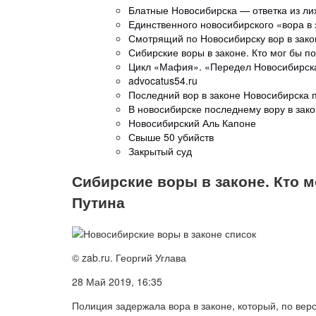
Блатные Новосибирска — ответка из ли
Единственного новосибирского «вора в 
Смотрящий по Новосибирску вор в зак
Сибирские воры в законе. Кто мог бы п
Цикл «Мафия». «Передел Новосибирск
advocatus54.ru
Последний вор в законе Новосибирска 
В новосибирске последнему вору в зак
Новосибирский Аль Капоне
Свыше 50 убийств
Закрытый суд
Сибирские воры в законе. Кто 
Путина
© zab.ru. Георгий Углава
28 Май 2019, 16:35
Полиция задержала вора в законе, который, по ве