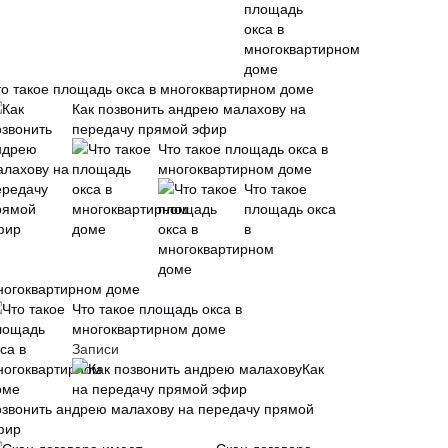
то такое площадь окса в многоквартирном доме
Как позвонить андрею малахову на
передачу прямой эфир
Что такое площадь окса в
многоквартирном доме
Что такое
площадь окса
в
ногоквартирном доме
Что такое площадь окса в
многоквартирном доме
Записи
Как
озвонить андрею малахову на передачу прямой
фир