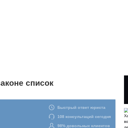
аконе список