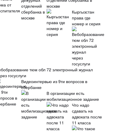
отделений сбербанка в
москве
Кыргызстан
права где
номер и серия
ебобразование тюм обл 72 электронный журнал
рез госуслуги
Видеоинтервью из 9ти вопросов в
сбербанке
В организации есть
мобилизационное задание
Что надо
сдавать на
адвоката после
11 класса