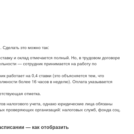
. Сделать это можно так:
ставку и оклад отмечается полный. Но, в трудовом договоре
льности — сотрудник принимается на работу по
ик работает на 0,4 ставки (это объясняется тем, что
олжности более 16 часов в неделю). Оплата указывается
етствующая отметка.
тов налогового учета, однако юридические лица обязаны
ых проверяющих организаций: налоговых служб, фонда соц.
асписании — как отобразить