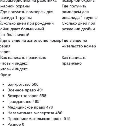
пожарной охраны
Где получить
памперсы для
инвалида 1 группы
Сколько дней при
рождении двойни
ают больничный
Где в виде на
жительство номер
 серия
Как написать
правильно
очтовый индекс
убрики
Банкротство
506
Военное право
491
Возврат товаров
558
Гражданство
485
Медицинское право
479
Независимая экспертиза
486
Предпринимательское право
515
Разное
0