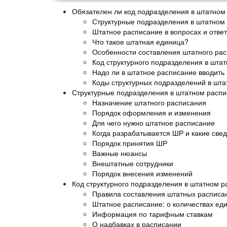
Обязателен ли код подразделения в штатном
Структурные подразделения в штатном 
Штатное расписание в вопросах и отве
Что такое штатная единица?
Особенности составления штатного ра
Код структурного подразделения в шта
Надо ли в штатное расписание вводить
Коды структурных подразделений в шт
Структурные подразделения в штатном распи
Назначение штатного расписания
Порядок оформления и изменения
Для чего нужно штатное расписание
Когда разрабатывается ШР и какие све
Порядок принятия ШР
Важные нюансы
Внештатные сотрудники
Порядок внесения изменений
Код структурного подразделения в штатном р
Правила составления штатных расписа
Штатное расписание: о количествах ед
Информация по тарифным ставкам
О надбавках в расписании