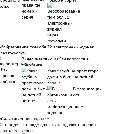
номер и серия
ебобразование тюм обл 72 электронный журнал
рез госуслуги
Видеоинтервью из 9ти вопросов в
сбербанке
Какая глубина протектора
должна быть на летней
резине
В организации
есть
обилизационное задание
Что надо сдавать на адвоката после 11
класса