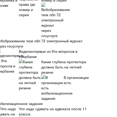
номер и серия
ебобразование тюм обл 72 электронный журнал
рез госуслуги
Видеоинтервью из 9ти вопросов в
сбербанке
Какая глубина протектора
должна быть на летней
резине
В организации
есть
обилизационное задание
Что надо сдавать на адвоката после 11
класса