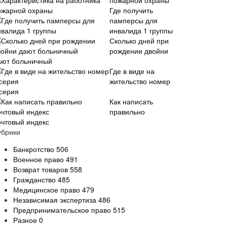
пожарной охраны
Где получить
памперсы для
инвалида 1 группы
Сколько дней при
рождении двойни
ают больничный
Где в виде на
жительство номер
 серия
Как написать
правильно
очтовый индекс
убрики
Банкротство
506
Военное право
491
Возврат товаров
558
Гражданство
485
Медицинское право
479
Независимая экспертиза
486
Предпринимательское право
515
Разное
0