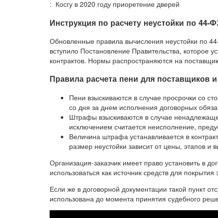
: Косгу в 2020 году приоретение дверей
Инструкция по расчету неустойки по 44-Ф
Обновленные правила вычисления неустойки по 44-ФЗ
вступило Постановление Правительства, которое ус
контрактов. Нормы распространяются на поставщико
Правила расчета пени для поставщиков 
Пени взыскиваются в случае просрочки со ст
со дня за днем исполнения договорных обяза
Штрафы взыскиваются в случае ненадлежаще
исключением считается неисполнение, преду
Величина штрафа устанавливается в контракт
размер неустойки зависит от цены, этапов и в
Организация-заказчик имеет право установить в дог
использоваться как источник средств для покрыти
Если же в договорной документации такой пункт отс
использована до момента принятия судебного реш