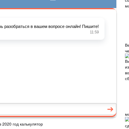
В
че
м
 2020 год калькулятор