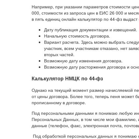
Например, при указании параметров стоимости цен
000, стоимости из запроса цен в ЕИС 26 000 и мес
в пять единиц онлайн калькулятор по 44-фз выдас
Дату публикация документации и извещений.
Начальную стоимость договора.
Вариант расчета. Здесь можно выбрать следу
участник, всем участникам отказано, нет зая
вторых частей.
Возможную дату изменения договора.
Возможную дату расторжения договора и осн
Калькулятор НМЦК по 44-фз
Однако на текущий момент размер начисляемой пе
от цены договора. Более того, теперь пеня может
прописанному в договоре.
Под персональными данными я понимаю любую инф
Персональных Данных, в том числе мои фамилию, и
данные (телефон, факс, электронная почта, почто
Под обработкой персональных данных я понимаю с