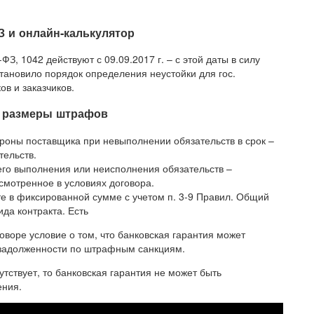
З и онлайн-калькулятор
, 1042 действуют с 09.09.2017 г. – с этой даты в силу
тановило порядок определения неустойки для гос.
в и заказчиков.
и размеры штрафов
ороны поставщика при невыполнении обязательств в срок –
тельств.
го выполнения или неисполнения обязательств –
смотренное в условиях договора.
е в фиксированной сумме с учетом п. 3-9 Правил. Общий
ида контракта. Есть
оворе условие о том, что банковская гарантия может
я задолженности по штрафным санкциям.
утствует, то банковская гарантия не может быть
ения.