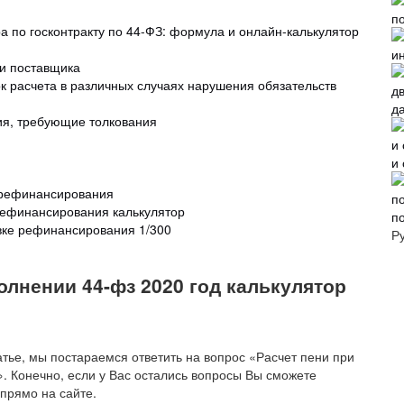
ра по госконтракту по 44-ФЗ: формула и онлайн-калькулятор
 и поставщика
ок расчета в различных случаях нарушения обязательств
д
ия, требующие толкования
и
и рефинансирования
 рефинансирования калькулятор
п
авке рефинансирования 1/300
Р
олнении 44-фз 2020 год калькулятор
атье, мы постараемся ответить на вопрос «Расчет пени при
. Конечно, если у Вас остались вопросы Вы сможете
прямо на сайте.