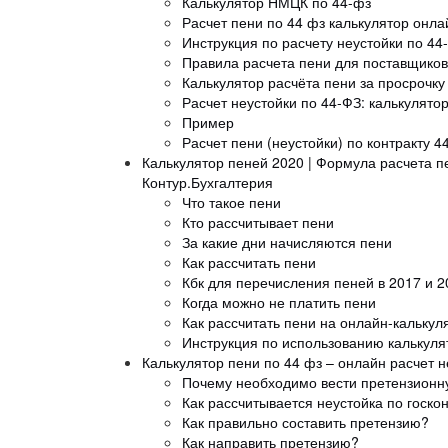
Калькулятор НМЦК по 44-фз
Расчет пени по 44 фз калькулятор онла
Инструкция по расчету неустойки по 44
Правила расчета пени для поставщико
Калькулятор расчёта пени за просрочку
Расчет неустойки по 44-ФЗ: калькулят
Пример
Расчет пени (неустойки) по контракту 4
Калькулятор пеней 2020 | Формула расчета п
Контур.Бухгалтерия
Что такое пени
Кто рассчитывает пени
За какие дни начисляются пени
Как рассчитать пени
Кбк для перечисления пеней в 2017 и 2
Когда можно не платить пени
Как рассчитать пени на онлайн-калькул
Инструкция по использованию калькуля
Калькулятор пени по 44 фз – онлайн расчет н
Почему необходимо вести претензионн
Как рассчитывается неустойка по госко
Как правильно составить претензию?
Как направить претензию?