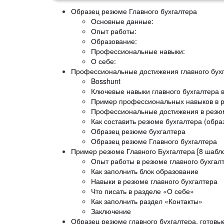
Образец резюме Главного бухгалтера
Основные данные:
Опыт работы:
Образование:
Профессиональные навыки:
О себе:
Профессиональные достижения главного бух
Bosshunt
Ключевые навыки главного бухгалтера
Пример профессиональных навыков в ре
Профессиональные достижения в резю
Как составить резюме бухгалтера (обра
Образец резюме бухгалтера
Образец резюме Главного бухгалтера
Пример резюме Главного Бухгалтера [8 шабло
Опыт работы в резюме главного бухгал
Как заполнить блок образование
Навыки в резюме главного бухгалтера
Что писать в разделе «О себе»
Как заполнить раздел «Контакты»
Заключение
Образец резюме главного бухгалтера, готовы