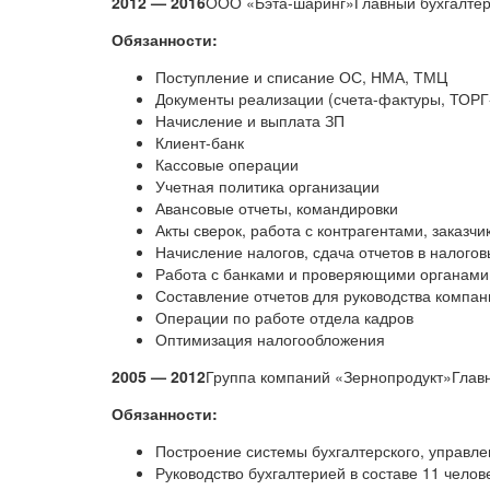
2012 — 2016
ООО «Бэта-шаринг»Главный бухгалте
Обязанности:
Поступление и списание ОС, НМА, ТМЦ
Документы реализации (счета-фактуры, ТОРГ-
Начисление и выплата ЗП
Клиент-банк
Кассовые операции
Учетная политика организации
Авансовые отчеты, командировки
Акты сверок, работа с контрагентами, заказч
Начисление налогов, сдача отчетов в налогов
Работа с банками и проверяющими органами
Составление отчетов для руководства компан
Операции по работе отдела кадров
Оптимизация налогообложения
2005 — 2012
Группа компаний «Зернопродукт»Глав
Обязанности:
Построение системы бухгалтерского, управлен
Руководство бухгалтерией в составе 11 чело