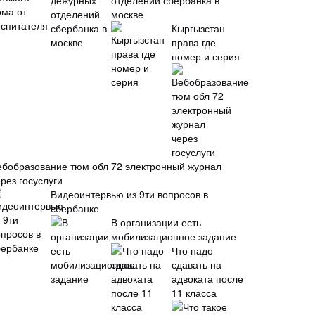
отделений сбербанка в
москве
Кыргызстан
права где
номер и серия
ебобразование тюм обл 72 электронный журнал
рез госуслуги
Видеоинтервью из 9ти вопросов в
сбербанке
В организации есть
мобилизационное задание
Что надо
сдавать на
адвоката после
11 класса