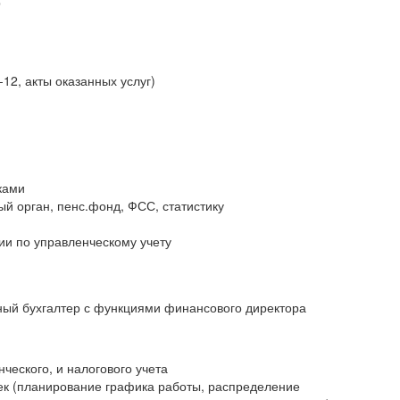
р
12, акты оказанных услуг)
иками
ый орган, пенс.фонд, ФСС, статистику
ии по управленческому учету
ный бухгалтер с функциями финансового директора
ческого, и налогового учета
век (планирование графика работы, распределение