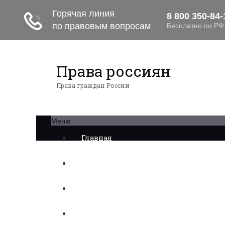
Права россиян
Права граждан России
Меню
Главная
Военное право
Трудовое право
Медицинское право