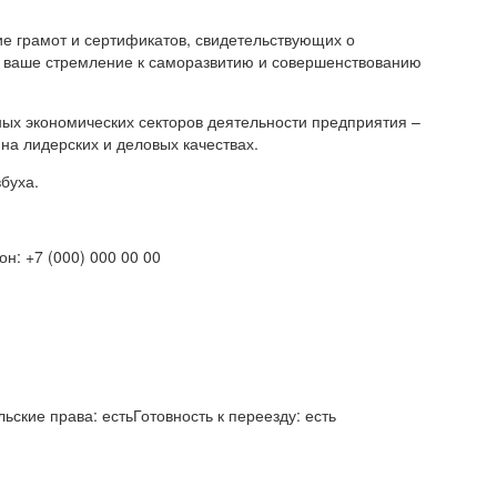
ие грамот и сертификатов, свидетельствующих о
на ваше стремление к саморазвитию и совершенствованию
ных экономических секторов деятельности предприятия –
на лидерских и деловых качествах.
буха.
н: +7 (000) 000 00 00
ские права: естьГотовность к переезду: есть