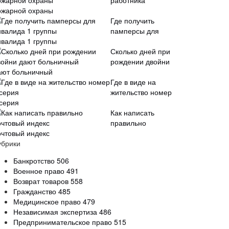
работника
ожарной охраны
Где получить
памперсы для
нвалида 1 группы
Сколько дней при
рождении двойни
ают больничный
Где в виде на
жительство номер
 серия
Как написать
правильно
очтовый индекс
убрики
Банкротство
506
Военное право
491
Возврат товаров
558
Гражданство
485
Медицинское право
479
Независимая экспертиза
486
Предпринимательское право
515