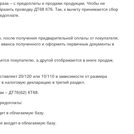
 раза – с предоплаты и продажи продукции. Чтобы не
бразить проводку ДТ68 К76. Так, к вычету принимается сбор
редоплате.
о, после получения предварительной оплаты от покупателя,
с аванса полученного и оформить первичные документы в
тся покупателю, а другой отображается в книге продаж.
ставляет 20/120 или 10/110 в зависимости от размера
 в налоговую декларацию в третий раздел.
ак – ДТ76(62) КТ68.
предоплаты:
дит в облагаемую базу.
не входит в облагаемую базу.