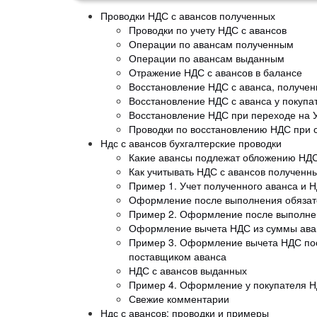
Проводки НДС с авансов полученных
Проводки по учету НДС с авансов
Операции по авансам полученным
Операции по авансам выданным
Отражение НДС с авансов в балансе
Восстановление НДС с аванса, получен
Восстановление НДС с аванса у покупа
Восстановление НДС при переходе на 
Проводки по восстановлению НДС при 
Ндс с авансов бухгалтерские проводки
Какие авансы подлежат обложению НД
Как учитывать НДС с авансов полученн
Пример 1. Учет полученного аванса и 
Оформление после выполнения обязате
Пример 2. Оформление после выполнен
Оформление вычета НДС из суммы аван
Пример 3. Оформление вычета НДС пос
поставщиком аванса
НДС с авансов выданных
Пример 4. Оформление у покупателя Н
Свежие комментарии
Ндс с авансов: проводки и примеры