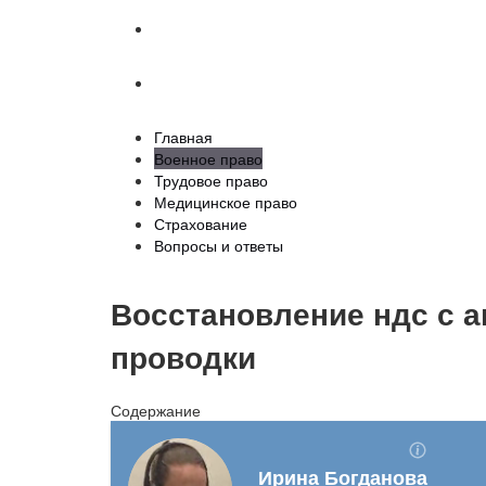
Страхование
Вопросы и ответы
Главная
Военное право
Трудовое право
Медицинское право
Страхование
Вопросы и ответы
Восстановление ндс с а
проводки
Содержание