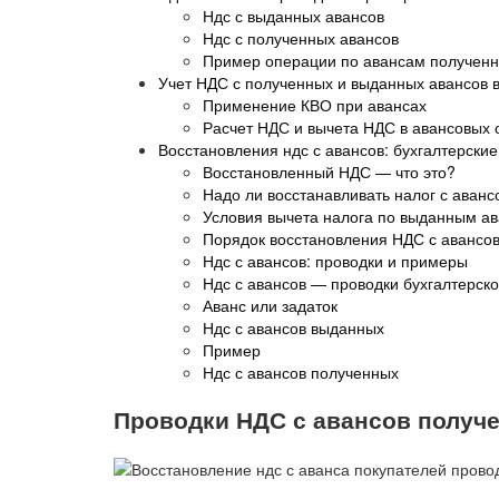
Ндс с выданных авансов
Ндс с полученных авансов
Пример операции по авансам получен
Учет НДС с полученных и выданных авансов 
Применение КВО при авансах
Расчет НДС и вычета НДС в авансовых
Восстановления ндс с авансов: бухгалтерски
Восстановленный НДС — что это?
Надо ли восстанавливать налог с аван
Условия вычета налога по выданным а
Порядок восстановления НДС с авансо
Ндс с авансов: проводки и примеры
Ндс с авансов — проводки бухгалтерско
Аванс или задаток
Ндс с авансов выданных
Пример
Ндс с авансов полученных
Проводки НДС с авансов получ