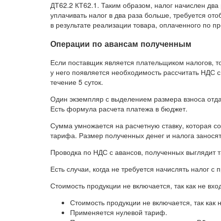
ДТ62.2 КТ62.1. Таким образом, налог начислен два
уплачивать налог в два раза больше, требуется ото
в результате реализации товара, оплаченного по п
Операции по авансам полученным
Если поставщик является плательщиком налогов, т
у него появляется необходимость рассчитать НДС 
течение 5 суток.
Один экземпляр с выделением размера взноса отдае
Есть формула расчета платежа в бюджет.
Сумма умножается на расчетную ставку, которая со
тарифа. Размер полученных денег и налога заносят
Проводка по НДС с авансов, полученных выглядит т
Есть случаи, когда не требуется начислять налог с 
Стоимость продукции не включается, так как не вхо
Стоимость продукции не включается, так как 
Применяется нулевой тариф.