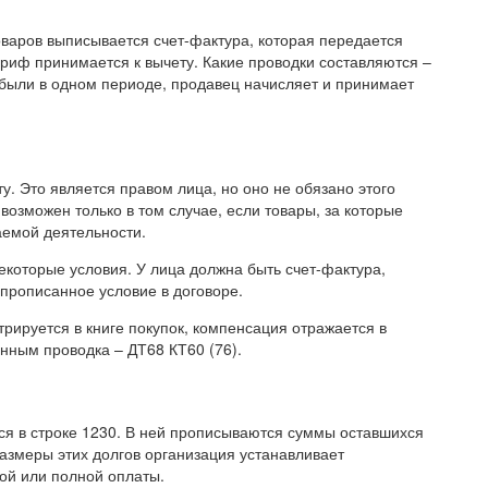
оваров выписывается счет-фактура, которая передается
риф принимается к вычету. Какие проводки составляются –
а были в одном периоде, продавец начисляет и принимает
у. Это является правом лица, но оно не обязано этого
возможен только в том случае, если товары, за которые
аемой деятельности.
екоторые условия. У лица должна быть счет-фактура,
прописанное условие в договоре.
трируется в книге покупок, компенсация отражается в
нным проводка – ДТ68 КТ60 (76).
 в строке 1230. В ней прописываются суммы оставшихся
азмеры этих долгов организация устанавливает
ой или полной оплаты.