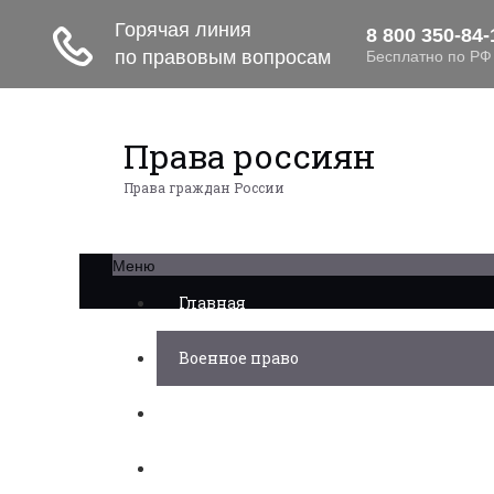
Права россиян
Права граждан России
Меню
Главная
Военное право
Трудовое право
Медицинское право