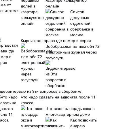
квартире калькулятор
онлайн
Список
дежурных
отделений
сбербанка в
москве
Кыргызстан права где номер и серия
Вебобразование тюм обл 72
электронный журнал через
госуслуги
идеоинтервью из 9ти вопросов в сбербанке
Что надо сдавать на адвоката после 11
класса
Что такое площадь окса в
многоквартирном доме
Как позвонить
андрею