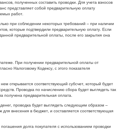
вансов, полученных составить проводки. Для учета взносов
ванс представляет собой предварительную оплату
яемых работ.
лько при соблюдении некоторых требований – при наличии
нтов, которые подтвердили предварительную оплату. Если
анной предварительной оплаты, после его закрытия она
латеже. При получении предварительной оплаты от
гласно Налоговому Кодексу, с этого показателя
 нем открывается соответствующий субсчет, который будет
средств. Проводка по начислению сбора будет выглядеть так
ыла получена предварительная оплата.
 денег, проводка будет выглядеть следующим образом –
ж для внесения в бюджет, и составляется соответствующая
т погашения долга покупателя с использованием проводки