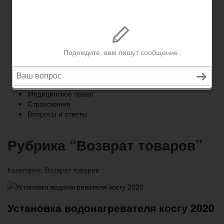
Страхование
Вопросы и ответы
Главная
Военное право
Трудовое право
Медицинское право
Страхование
Вопросы и ответы
Рубрика “Возврат товаров”
Категория:
Возврат товаров
Установка водонагревателя косгу 2020