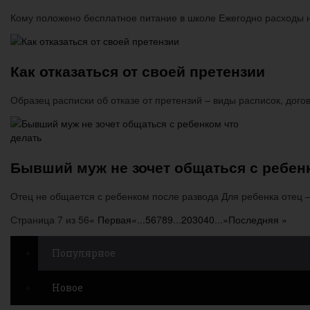
Кому положено бесплатное питание в школе Ежегодно расходы
Как отказаться от своей претензии
Образец расписки об отказе от претензий – виды расписок, дого
Бывший муж не зочет общаться с ребен
Отец не общается с ребенком после развода Для ребенка отец
Страница 7 из 56
« Первая
«
...
5
6
7
8
9
...
20
30
40
...
»
Последняя »
Популярное
Новое