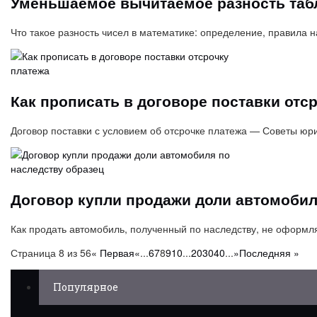
Уменьшаемое вычитаемое разность таб
Что такое разность чисел в математике: определение, правила
Как прописать в договоре поставки отс
Договор поставки с условием об отсрочке платежа — Советы юр
Договор купли продажи доли автомобил
Как продать автомобиль, полученный по наследству, не оформл
Страница 8 из 56
« Первая
«
...
6
7
8
9
10
...
20
30
40
...
»
Последняя »
Популярное