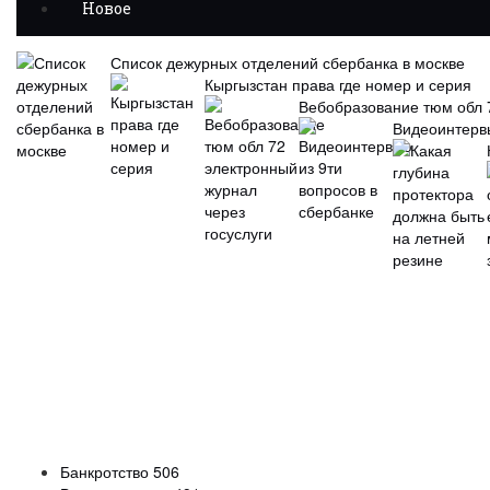
Новое
Список дежурных отделений сбербанка в москве
Кыргызстан права где номер и серия
Вебобразование тюм обл 7
Видеоинтервь
Банкротство
506