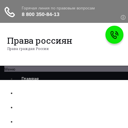
Права россиян
Права граждан России
Меню
Главная
Военное право
Трудовое право
Медицинское право