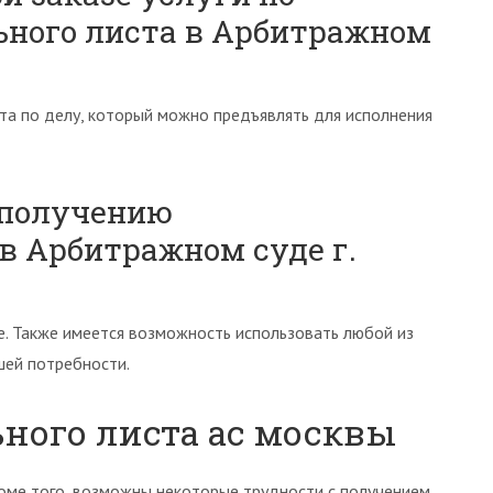
ного листа в Арбитражном
та по делу, который можно предъявлять для исполнения
 получению
в Арбитражном суде г.
е. Также имеется возможность использовать любой из
шей потребности.
ного листа ас москвы
оме того, возможны некоторые трудности с получением