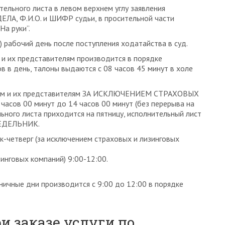
тельного листа в левом верхнем углу заявления
ЕЛА, Ф.И.О. и ШИФР судьи, в просительной части
На руки”.
 рабочий день после поступления ходатайства в суд.
и их представителям производится в порядке
в в день, талоны выдаются с 08 часов 45 минут в холе
лям и их представителям ЗА ИСКЛЮЧЕНИЕМ СТРАХОВЫХ
часов 00 минут до 14 часов 00 минут (без перерыва на
льного листа приходится на пятницу, исполнительный лист
НЕДЕЛЬНИК.
-четверг (за исключением страховых и лизинговых
инговых компаний) 9:00-12:00.
ичные дни производится с 9:00 до 12:00 в порядке
и заказе услуги по