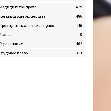
Медицинское право
479
Независимая экспертиза
486
Предпринимательское право
515
Разное
0
Страхование
462
Трудовое право
491