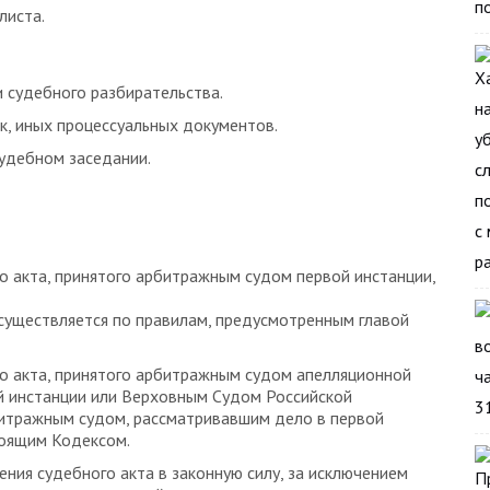
листа.
и судебного разбирательства.
ск, иных процессуальных документов.
судебном заседании.
о акта, принятого арбитражным судом первой инстанции,
существляется по правилам, предусмотренным главой
о акта, принятого арбитражным судом апелляционной
й инстанции или Верховным Судом Российской
итражным судом, рассматривавшим дело в первой
тоящим Кодексом.
ния судебного акта в законную силу, за исключением