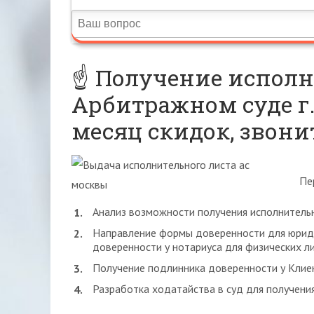
☝️ Получение исполн
Арбитражном суде г
месяц скидок, звон
Пе
Анализ возможности получения исполнительн
Направление формы доверенности для юриди
доверенности у нотариуса для физических ли
Получение подлинника доверенности у Клие
Разработка ходатайства в суд для получения