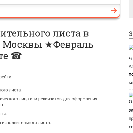
ительного листа в
З
. Москвы ★Февраль
ите ☎
рейти
ого листа.
ческого лица или реквизитов для оформления
ц.
нта.
 исполнительного листа.