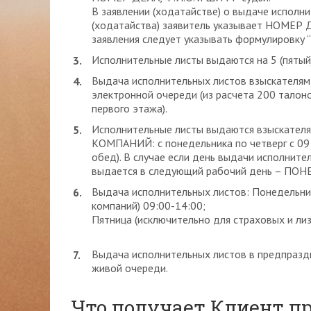
В заявлении (ходатайстве) о выдаче исполни
(ходатайства) заявитель указывает НОМЕР Д
заявления следует указывать формулировку “
Исполнительные листы выдаются на 5 (пятый)
Выдача исполнительных листов взыскателям 
электронной очереди (из расчета 200 талоно
первого этажа).
Исполнительные листы выдаются взыскате
КОМПАНИЙ: с понедельника по четверг с 09 
обед). В случае если день выдачи исполните
выдается в следующий рабочий день – ПО
Выдача исполнительных листов: Понедельник
компаний) 09:00-14:00;
Пятница (исключительно для страховых и лиз
Выдача исполнительных листов в предпраздн
живой очереди.
Что получает Клиент пр