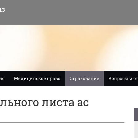
во
Медицинское право
Страхование
Вопросы и о
льного листа ас