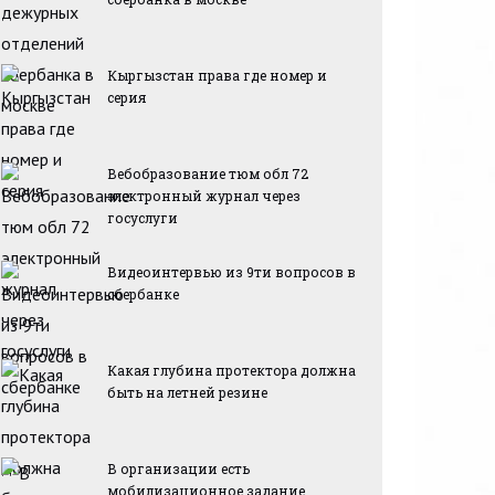
Кыргызстан права где номер и
серия
Вебобразование тюм обл 72
электронный журнал через
госуслуги
Видеоинтервью из 9ти вопросов в
сбербанке
Какая глубина протектора должна
быть на летней резине
В организации есть
мобилизационное задание