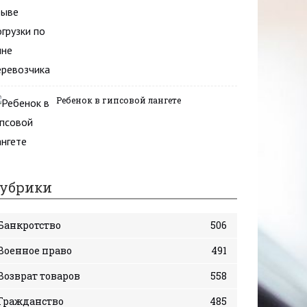
Ребенок в гипсовой лангете
убрики
Банкротство
506
Военное право
491
Возврат товаров
558
Гражданство
485