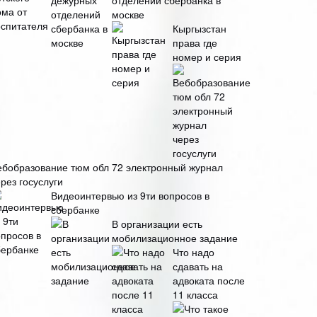
отделений сбербанка в
москве
Кыргызстан
права где
номер и серия
ебобразование тюм обл 72 электронный журнал
рез госуслуги
Видеоинтервью из 9ти вопросов в
сбербанке
В организации есть
мобилизационное задание
Что надо
сдавать на
адвоката после
11 класса