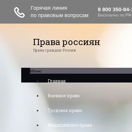
Права россиян
Права граждан России
Меню
Главная
Военное право
Трудовое право
Медицинское право