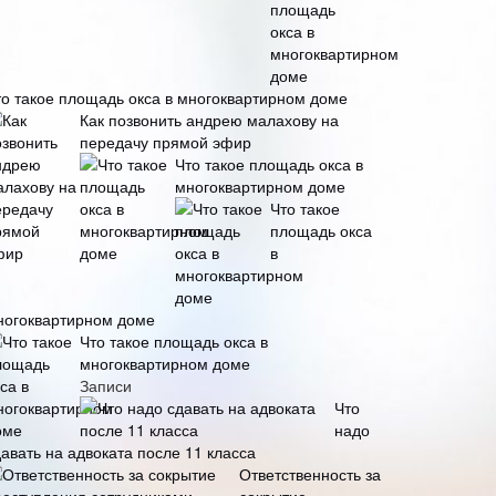
то такое площадь окса в многоквартирном доме
Как позвонить андрею малахову на
передачу прямой эфир
Что такое площадь окса в
многоквартирном доме
Что такое
площадь окса
в
ногоквартирном доме
Что такое площадь окса в
многоквартирном доме
Записи
Что
надо
авать на адвоката после 11 класса
Ответственность за