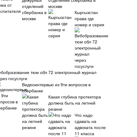
отделений сбербанка в
москве
Кыргызстан
права где
номер и серия
ебобразование тюм обл 72 электронный журнал
рез госуслуги
Видеоинтервью из 9ти вопросов в
сбербанке
Какая глубина протектора
должна быть на летней
резине
Что надо
сдавать на
адвоката после
11 класса