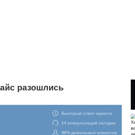
байс разошлись