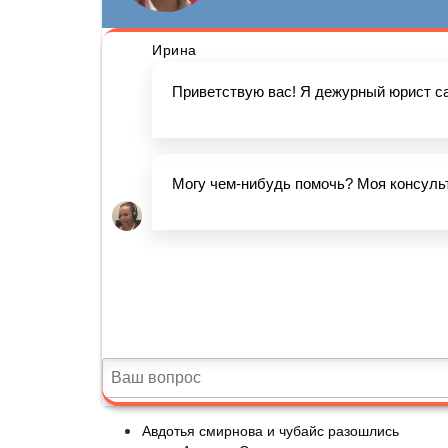
Авдотья смирнова и чубайс разошлись