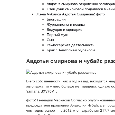
Авдотья смирнова откровенно заговори
Отец дуни смирновой поделился мнени
Жена Чубайса Авдотья Смирнова: фото
Биография
Журналистка и певица
Ведущая и сценарист
Первый муж
Сын
Режиссерская деятельность
Брак с Анатолием Чубайсом
Авдотья смирнова и чубайс ра
В его собственности, как и год назад, находятся кв
автопарка, то у него больше нет прицепа, однако 
Yamaha SXV70VT.
фото: Геннадий Черкасов Согласно опубликованны
председателя правления Анатолия Чубайса в прошл
чем годом ранее — в 2012-м он заработал 217,7 мл