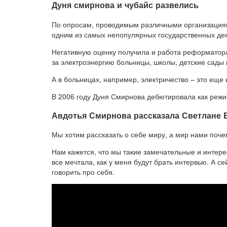
Дуня смирнова и чубайс развелись
По опросам, проводимым различными организациям
одним из самых непопулярных государственных де
Негативную оценку получила и работа реформатор
за электроэнергию больницы, школы, детские сады 
А в больницах, например, электричество – это еще 
В 2006 году Дуня Смирнова дебютировала как режи
Авдотья Смирнова рассказала Светлане Б
Мы хотим рассказать о себе миру, а мир нами поче
Нам кажется, что мы такие замечательные и интере
все мечтала, как у меня будут брать интервью. А с
говорить про себя.