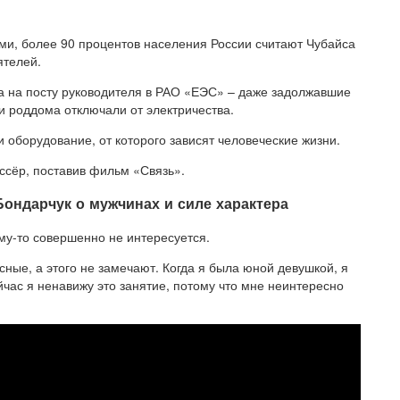
и, более 90 процентов населения России считают Чубайса
ятелей.
а на посту руководителя в РАО «ЕЭС» – даже задолжавшие
и роддома отключали от электричества.
и оборудование, от которого зависят человеческие жизни.
ссёр, поставив фильм «Связь».
ондарчук о мужчинах и силе характера
му-то совершенно не интересуется.
сные, а этого не замечают. Когда я была юной девушкой, я
ейчас я ненавижу это занятие, потому что мне неинтересно