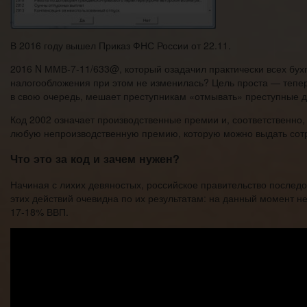
В 2016 году вышел Приказ ФНС России от 22.11.
2016 N ММВ-7-11/633@, который озадачил практически всех бухг
налогообложения при этом не изменилась? Цель проста — теперь
в свою очередь, мешает преступникам «отмывать» преступные 
Код 2002 означает производственные премии и, соответственно,
любую непроизводственную премию, которую можно выдать сотр
Что это за код и зачем нужен?
Начиная с лихих девяностых, российское правительство последо
этих действий очевидна по их результатам: на данный момент н
17-18% ВВП.