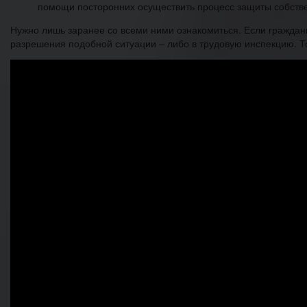
помощи посторонних осуществить процесс защиты собств
Нужно лишь заранее со всеми ними ознакомиться. Если граждани
разрешения подобной ситуации – либо в трудовую инспекцию. Т