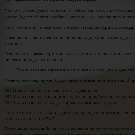
Прежде, чем выдавать выпускные либо иные суммы необходимо бу
можно будет избежать проблем, связанных с начислением налог
Стоит отметить, что все коды соответствующим образом стандарт
Сами доходы достаточно подробно определяются в законодатель
кодировки.
Основным таковым нормативным документом является как раз 
образом определяются доходы.
Важно заранее ознакомиться со всеми позициями данного 
Именно поэтому нужно будет внимательно все изучить. В п
1010
Таким способом обозначаются дивиденды
1011
Если начислены проценты по ранее приобретенным акция
1201
Если начислен доход от страховых выплат и другое
Стоит отметить, что для каждого вида дохода используется спе
отразить данные в НДФЛ.
Допущение каких-либо ошибок в декларации попросту не допуск
специальные автоматизированные программы, позволяющие осу