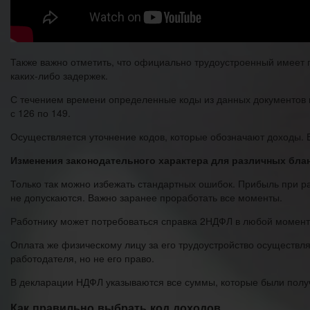
Также важно отметить, что официально трудоустроенный имеет 
каких-либо задержек.
С течением времени определенные коды из данных документов 
с 126 по 149.
Осуществляется уточнение кодов, которые обозначают доходы. 
Изменения законодательного характера для различных блан
Только так можно избежать стандартных ошибок. Прибыль при ра
не допускаются. Важно заранее проработать все моменты.
Работнику может потребоваться справка 2НДФЛ в любой момент
Оплата же физическому лицу за его трудоустройство осуществля
работодателя, но не его право.
В декларации НДФЛ указываются все суммы, которые были получ
Как правильно выбрать код доходов