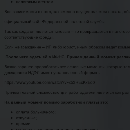
налоговым агентом.
Вне зависимости от того, как именно осуществляется оплата, 
официальный сайт Федеральной налоговой службы
Так как когда он является таковым – то превращается в налогов
соответствующие фонды.
Если же гражданин – ИП либо юрист, иным образом ведет коммер
После чего сдать её в ИФНС. Причем данный момент регла
Важно заранее проработать все основные моменты, которые тем 
декларация НДФЛ имеет установленный формат.
https://www.youtube.com/watch?v=x53REcKxEq0
Причем главной сложностью для работодателя является как раз 
На данный момент помимо заработной платы это:
оплата больничного;
отпускные;
премии;
материальная помощь и иные поощрения.