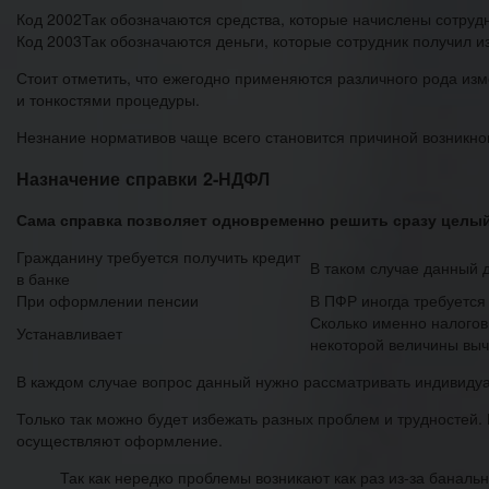
Код 2002
Так обозначаются средства, которые начислены сотруд
Код 2003
Так обозначаются деньги, которые сотрудник получил 
Стоит отметить, что ежегодно применяются различного рода из
и тонкостями процедуры.
Незнание нормативов чаще всего становится причиной возникно
Назначение справки 2-НДФЛ
Сама справка позволяет одновременно решить сразу целый
Гражданину требуется получить кредит
В таком случае данный 
в банке
При оформлении пенсии
В ПФР иногда требуется
Сколько именно налогов
Устанавливает
некоторой величины выч
В каждом случае вопрос данный нужно рассматривать индивиду
Только так можно будет избежать разных проблем и трудностей
осуществляют оформление.
Так как нередко проблемы возникают как раз из-за баналь