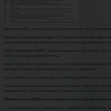
Важно отметить, что все работодатели без каких-либо исключе
Причем оплата должны в виде 13% осуществляться вне зависимос
рода кодировки в декларации по налогу на доходы физических л
Само сокращение НДФЛ – расшифровывается достаточно просто.
налог на доходы физических лиц.
Важно отметить, что величина его на сегодняшний день являет
меньшую сторону таковую выплату никто не собирается.
Стоит заметить, что оплата данного налога должна иметь место
Основным нормативным документом, который определяет все ва
ознакомиться. Только так можно не допустить стандартных ошиб
Причем уплата НДФЛ может осуществляться двумя различ
самостоятельно гражданином – подобное практикуется, ка