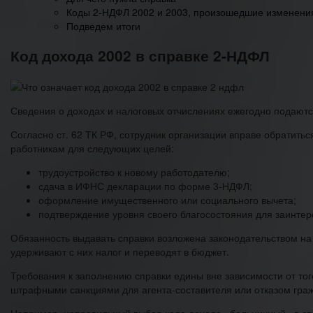
Коды 2-НДФЛ 2002 и 2003, произошедшие изменени
Подведем итоги
Код дохода 2002 в справке 2-НДФЛ
Сведения о доходах и налоговых отчислениях ежегодно подают
Согласно ст. 62 ТК РФ, сотрудник организации вправе обратитьс
работникам для следующих целей:
трудоустройство к новому работодателю;
сдача в ИФНС декларации по форме 3-НДФЛ;
оформление имущественного или социального вычета;
подтверждение уровня своего благосостояния для заинтерес
Обязанность выдавать справки возложена законодательством на
удерживают с них налог и переводят в бюджет.
Требования к заполнению справки едины вне зависимости от тог
штрафными санкциями для агента-составителя или отказом граж
Например, неправильный выбор кода дохода «больничный» в спр