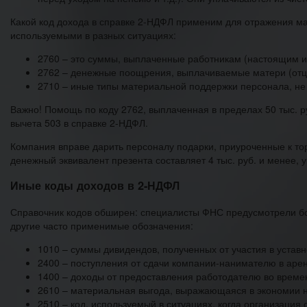
Какой код дохода в справке 2-НДФЛ применим для отражения ма
используемыми в разных ситуациях:
2760 – это суммы, выплаченные работникам (настоящим 
2762 – денежные поощрения, выплачиваемые матери (отц
2710 – иные типы материальной поддержки персонала, не
Важно! Помощь по коду 2762, выплаченная в пределах 50 тыс. р
вычета 503 в справке 2-НДФЛ.
Компания вправе дарить персоналу подарки, приуроченные к то
денежный эквивалент презента составляет 4 тыс. руб. и менее,
Иные коды доходов в 2-НДФЛ
Справочник кодов обширен: специалисты ФНС предусмотрели бо
другие часто применимые обозначения:
1010 – суммы дивидендов, полученных от участия в устав
2400 – поступления от сдачи компании-нанимателю в арен
1400 – доходы от предоставления работодателю во време
2610 – материальная выгода, выражающаяся в экономии н
2510 – код, используемый в ситуациях, когда организация