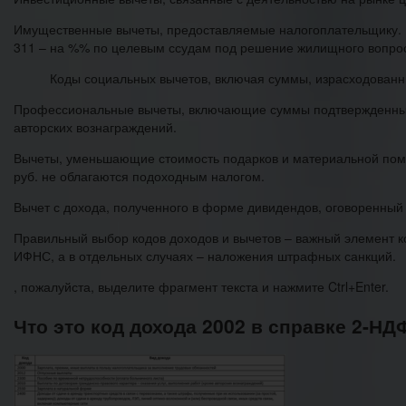
Имущественные вычеты, предоставляемые налогоплательщику. К
311 – на %% по целевым ссудам под решение жилищного вопро
Коды социальных вычетов, включая суммы, израсходованн
Профессиональные вычеты, включающие суммы подтвержденных 
авторских вознаграждений.
Вычеты, уменьшающие стоимость подарков и материальной помощ
руб. не облагаются подоходным налогом.
Вычет с дохода, полученного в форме дивидендов, оговоренный 
Правильный выбор кодов доходов и вычетов – важный элемент к
ИФНС, а в отдельных случаях – наложения штрафных санкций.
, пожалуйста, выделите фрагмент текста и нажмите Ctrl+Enter.
Что это код дохода 2002 в справке 2-НДФ