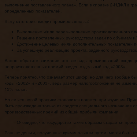
выполнение поставленного плана». Если в справке 2-НДФЛ в гра
определенных показателей.
В эту категорию входит премирование за:
Выполнение и/или перевыполнение производственного пл
Решение поставленных руководством задач по объемам и/
Достижение целевых и/или дополнительных показателей по
За успешную реализацию проекта, заданного руководством
Важно: обратите внимание, что все виды премирований, входящи
непроизводственных премий введен отдельный код «2003».
Теперь понятно, что означает этот шифр, но для чего вообще бы
коды «2002» и «2003», ведь размер налогообложения не измен
13% налог.
Но смысл новой практики становится понятен при изучении Прик
быть произведена только из средств специального назначения 
производственных премий из общей прибыли компании.
Очевидно, что государство таким образом старается прес
Раньше деньги, полученные криминальным путем, могли быть т