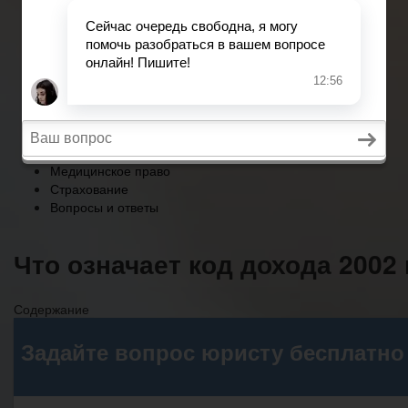
Страхование
Вопросы и ответы
Главная
Военное право
Трудовое право
Медицинское право
Страхование
Вопросы и ответы
Что означает код дохода 2002
Содержание