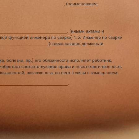
__________________________; (наименование
__________________________. (иными актами и
вой функцией инженера по сварке) 1.5. Инженер по сварке
____________________.(наименование должности
ка, болезни, пр.) его обязанности исполняет работник,
иобретает соответствующие права и несет ответственность
занностей, возложенных на него в связи с замещением.
____________________________.