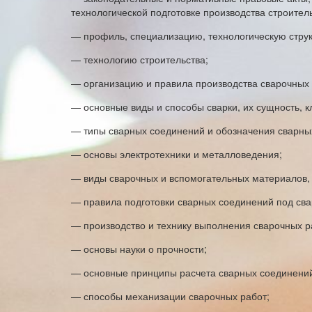
технологической подготовке производства строител
— профиль, специализацию, технологическую структ
— технологию строительства;
— организацию и правила производства сварочных 
— основные виды и способы сварки, их сущность, 
— типы сварных соединений и обозначения сварных
— основы электротехники и металловедения;
— виды сварочных и вспомогательных материалов, 
— правила подготовки сварных соединений под сва
— производство и технику выполнения сварочных р
— основы науки о прочности;
— основные принципы расчета сварных соединени
— способы механизации сварочных работ;