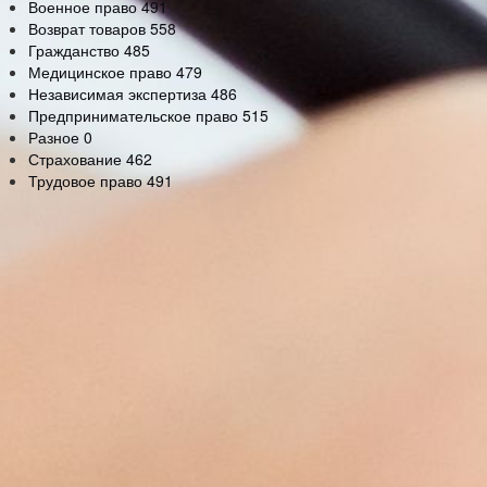
Военное право
491
Возврат товаров
558
Гражданство
485
Медицинское право
479
Независимая экспертиза
486
Предпринимательское право
515
Разное
0
Страхование
462
Трудовое право
491