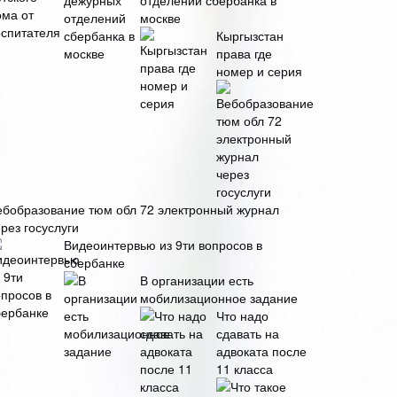
отделений сбербанка в
москве
Кыргызстан
права где
номер и серия
ебобразование тюм обл 72 электронный журнал
рез госуслуги
Видеоинтервью из 9ти вопросов в
сбербанке
В организации есть
мобилизационное задание
Что надо
сдавать на
адвоката после
11 класса