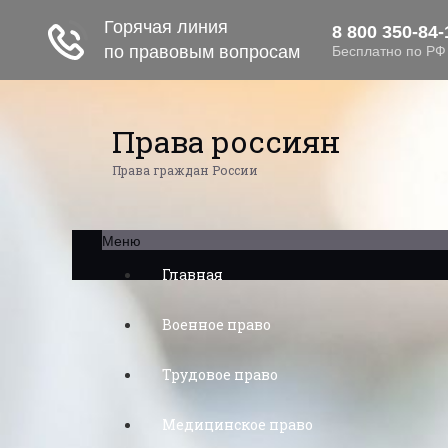
Права россиян
Права граждан России
Меню
Главная
Военное право
Трудовое право
Медицинское право