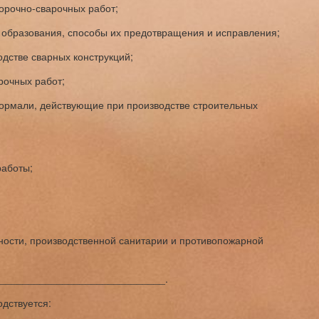
орочно-сварочных работ;
 образования, способы их предотвращения и исправления;
дстве сварных конструкций;
рочных работ;
нормали, действующие при производстве строительных
работы;
ности, производственной санитарии и противопожарной
_____________________________.
одствуется: