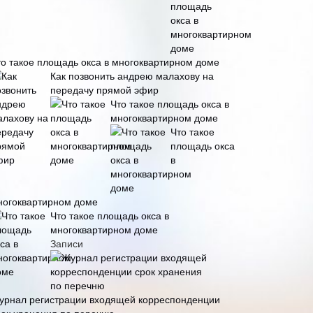
то такое площадь окса в многоквартирном доме
Как позвонить андрею малахову на
передачу прямой эфир
Что такое площадь окса в
многоквартирном доме
Что такое
площадь окса
в
ногоквартирном доме
Что такое площадь окса в
многоквартирном доме
Записи
урнал регистрации входящей корреспонденции