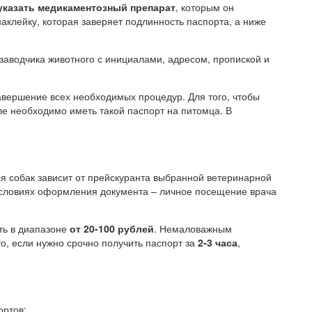
указать медикаментозный препарат
, которым он
наклейку, которая заверяет подлинность паспорта, а ниже
 заводчика животного с инициалами, адресом, пропиской и
авершение всех необходимых процедур. Для того, чтобы
ле необходимо иметь такой паспорт на питомца. В
 собак зависит от прейскуранта выбранной ветеринарной
условиях оформления документа – личное посещение врача
ть в диапазоне
от 20-100 рублей
. Немаловажным
о, если нужно срочно получить паспорт за
2-3 часа
,
ортов: