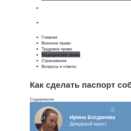
Страхование
Вопросы и ответы
Главная
Военное право
Трудовое право
Медицинское право
Страхование
Вопросы и ответы
Как сделать паспорт соб
Содержание