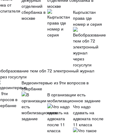
отделений сбербанка в
москве
Кыргызстан
права где
номер и серия
ебобразование тюм обл 72 электронный журнал
рез госуслуги
Видеоинтервью из 9ти вопросов в
сбербанке
В организации есть
мобилизационное задание
Что надо
сдавать на
адвоката после
11 класса