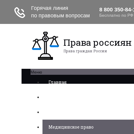
Права россиян
Права граждан России
Меню
Главная
Военное право
Трудовое право
Медицинское право