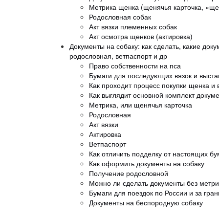
Метрика щенка (щенячья карточка, «ще
Родословная собак
Акт вязки племенных собак
Акт осмотра щенков (актировка)
Документы на собаку: как сделать, какие док
родословная, ветпаспорт и др
Право собственности на пса
Бумаги для последующих вязок и выст
Как проходит процесс покупки щенка и
Как выглядит основной комплект докум
Метрика, или щенячья карточка
Родословная
Акт вязки
Актировка
Ветпаспорт
Как отличить подделку от настоящих б
Как оформить документы на собаку
Получение родословной
Можно ли сделать документы без метр
Бумаги для поездок по России и за гра
Документы на беспородную собаку