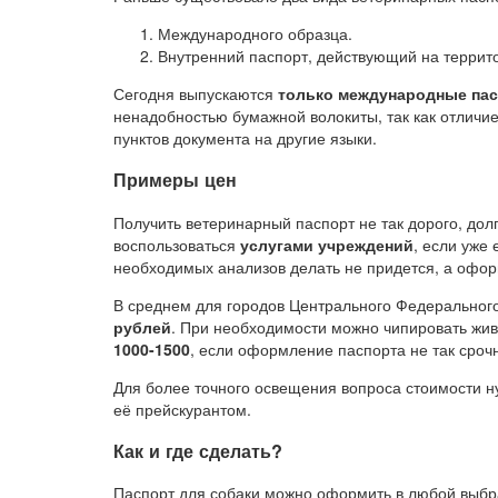
Международного образца.
Внутренний паспорт, действующий на террит
Сегодня выпускаются
только международные пас
ненадобностью бумажной волокиты, так как отличи
пунктов документа на другие языки.
Примеры цен
Получить ветеринарный паспорт не так дорого, дол
воспользоваться
услугами учреждений
, если уже 
необходимых анализов делать не придется, а офо
В среднем для городов Центрального Федерального
рублей
. При необходимости можно чипировать жи
1000-1500
, если оформление паспорта не так сроч
Для более точного освещения вопроса стоимости ну
её прейскурантом.
Как и где сделать?
Паспорт для собаки можно оформить в любой выбр