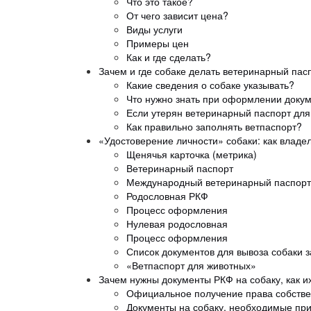
Что это такое?
От чего зависит цена?
Виды услуги
Примеры цен
Как и где сделать?
Зачем и где собаке делать ветеринарный пас
Какие сведения о собаке указывать?
Что нужно знать при оформлении доку
Если утерян ветеринарный паспорт для
Как правильно заполнять ветпаспорт?
«Удостоверение личности» собаки: как владе
Щенячья карточка (метрика)
Ветеринарный паспорт
Международный ветеринарный паспорт
Родословная РКФ
Процесс оформления
Нулевая родословная
Процесс оформления
Список документов для вывоза собаки з
«Ветпаспорт для животных»
Зачем нужны документы РКФ на собаку, как их
Официальное получение права собстве
Документы на собаку, необходимые при