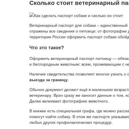
Сколько стоит ветеринарный па
Ветеринарный паспорт для собаки – единственный 
отражены все сведения о питомце: от фотографии 
территории России оформить паспорт собаке обой
Что это такое?
Оформить ветеринарный паспорт питомцу — обязан
и беспородным животным: всем, проживающим с ч
Наличие свидетельства позволяет многое узнать о с
выезда за границу
.
Обычно документ делают ещё в маленьком возрасте
ветеринару. Врач сразу же заносит данные о том, ко
Далее вклеивает фотографию животного.
В книжке есть специальная графа, где можно расск
помогут найти собаку. В этом же паспорте указыва
любых других профилактических процедур.