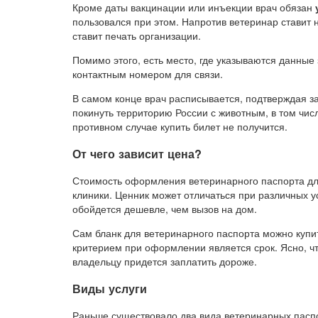
Кроме даты вакцинации или инъекции врач обязан
пользовался при этом. Напротив ветеринар ставит 
ставит печать организации.
Помимо этого, есть место, где указываются данные
контактным номером для связи.
В самом конце врач расписывается, подтверждая з
покинуть территорию России с животным, в том чис
противном случае купить билет не получится.
От чего зависит цена?
Стоимость оформления ветеринарного паспорта для
клиники. Ценник может отличаться при различных 
обойдется дешевле, чем вызов на дом.
Сам бланк для ветеринарного паспорта можно купи
критерием при оформлении является срок. Ясно, чт
владельцу придется заплатить дороже.
Виды услуги
Раньше существовало два вида ветеринарных пасп