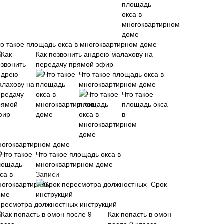
то такое площадь окса в многоквартирном доме
Как позвонить андрею малахову на
передачу прямой эфир
Что такое площадь окса в
многоквартирном доме
Что такое
площадь окса
в
ногоквартирном доме
Что такое площадь окса в
многоквартирном доме
Записи
Срок
ересмотра должностных инструкций
Как попасть в омон