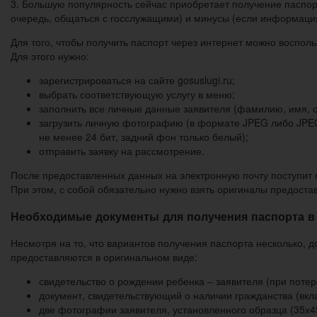
3. Большую популярность сейчас приобретает получение паспорт
очередь, общаться с госслужащими) и минусы (если информация 
Для того, чтобы получить паспорт через интернет можно воспол
Для этого нужно:
зарегистрироваться на сайте gosuslugi.ru;
выбрать соответствующую услугу в меню;
заполнить все личные данные заявителя (фамилию, имя, от
загрузить личную фотографию (в формате JPEG либо JPEG2
не менее 24 бит, задний фон только белый);
отправить заявку на рассмотрение.
После предоставленных данных на электронную почту поступит 
При этом, с собой обязательно нужно взять оригиналы предоста
Необходимые документы для получения паспорта в 
Несмотря на то, что вариантов получения паспорта несколько, 
предоставляются в оригинальном виде:
свидетельство о рождении ребенка – заявителя (при потер
документ, свидетельствующий о наличии гражданства (вкл
две фотографии заявителя, установленного образца (35х4