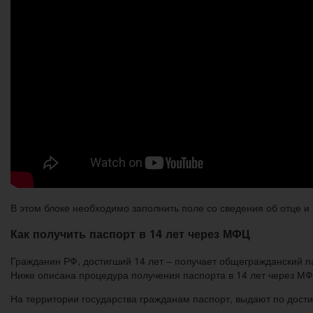
В этом блоке необходимо заполнить поле со сведения об отце и
Как получить паспорт в 14 лет через МФЦ
Гражданин РФ, достигший 14 лет – получает общегражданский п
Ниже описана процедура получения паспорта в 14 лет через МФ
На территории государства гражданам паспорт, выдают по дости