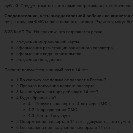
рублей. Следует отметить, что административная ответственност
Следовательно, четырнадцатилетний ребенок не является
лет, сотрудник ФМС вправе наложить штраф. Родители могут быт
5.35 КоАП РФ. На практике это встречается редко.
получения миграционной карты,
оформления регистрации временного характера,
оформления вида на жительство,
получения гражданства.
Паспорт получается в первый раз в 14 лет.
1 Во сколько лет получают паспорт в России?
2 Правила получения первого паспорта
3 Как получить паспорт ребенку в 14 лет?
4 Куда обращаться?
4.1 Получить паспорт в 14 лет через МФЦ
4.2 Подразделение ФМС
4.3 Портал Госуслуги
5 Оформление паспорта в 14 лет – документы, что нужно
6 Госпошлина при получении паспорта в 14 лет
7 В течение какого времени надо получить паспорт?