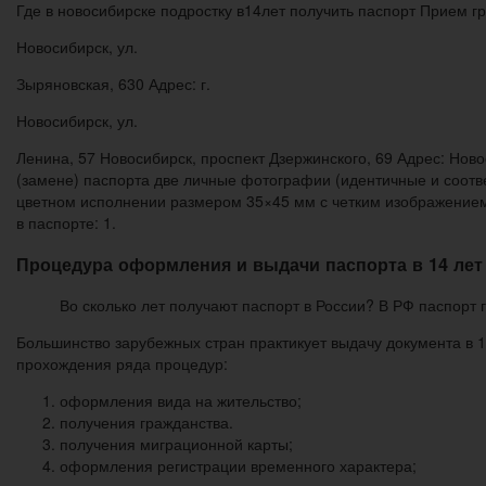
Где в новосибирске подростку в14лет получить паспорт Прием гр
Новосибирск, ул.
Зыряновская, 630 Адрес: г.
Новосибирск, ул.
Ленина, 57 Новосибирск, проспект Дзержинского, 69 Адрес: Ново
(замене) паспорта две личные фотографии (идентичные и соотв
цветном исполнении размером 35×45 мм с четким изображением 
в паспорте: 1.
Процедура оформления и выдачи паспорта в 14 лет
Во сколько лет получают паспорт в России? В РФ паспорт
Большинство зарубежных стран практикует выдачу документа в 
прохождения ряда процедур:
оформления вида на жительство;
получения гражданства.
получения миграционной карты;
оформления регистрации временного характера;