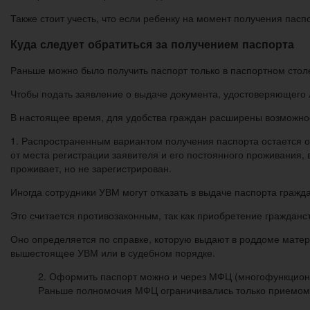
Также стоит учесть, что если ребенку на момент получения пасп
Куда следует обратиться за получением паспорта
Раньше можно было получить паспорт только в паспортном столе
Чтобы подать заявление о выдаче документа, удостоверяющего л
В настоящее время, для удобства граждан расширены возможно
1. Распространенным вариантом получения паспорта остается
от места регистрации заявителя и его постоянного проживания,
проживает, но не зарегистрирован.
Иногда сотрудники УВМ могут отказать в выдаче паспорта гражда
Это считается противозаконным, так как приобретение гражданст
Оно определяется по справке, которую выдают в роддоме матери
вышестоящее УВМ или в судебном порядке.
2. Оформить паспорт можно и через МФЦ (многофункциона
Раньше полномочия МФЦ ограничивались только приемом д