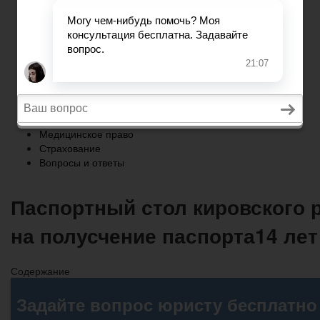
Страхование
Вопросы и ответы
Главная
Военное право
Трудовое право
Медицинское право
Страхование
Вопросы и ответы
Паспортный стол кировского 
на полусчение паспорта14 лет
Содержание