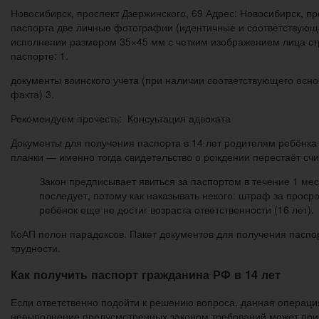
Новосибирск, проспект Дзержинского, 69 Адрес: Новосибирск, пр
паспорта две личные фотографии (идентичные и соответствующи
исполнении размером 35×45 мм с четким изображением лица стр
паспорте: 1.
документы воинского учета (при наличии соответствующего основ
факта) 3.
Рекомендуем прочесть: Консуьтация адвоката
Документы для получения паспорта в 14 лет родителям ребёнка 
планки — именно тогда свидетельство о рождении перестаёт счи
Закон предписывает явиться за паспортом в течение 1 мес
последует, потому как наказывать некого: штраф за просро
ребёнок еще не достиг возраста ответственности (16 лет).
КоАП полон парадоксов. Пакет документов для получения паспорт
трудности.
Как получить паспорт гражданина РФ в 14 лет
Если ответственно подойти к решению вопроса, данная операция
невыполнение предусмотренных законом требований может прив