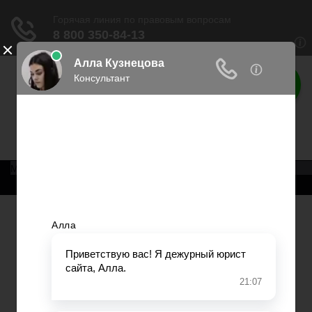
Права россиян
Права граждан России
Меню
Главная
Военное право
Трудовое право
Медицинское право