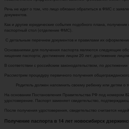
Речь не идет о том, что лицо обязано обратиться в ФМС с заявл
документов.
Как и другие юридические события подобного плана, получение 
паспортный стол (отделение ФМС).
С детальным перечнем документов и правилами их оформления 
Основаниями для получения паспорта являются следующие обсто
хищение паспорта; достижение лицом 20 лет; достижение лицом 
В соответствии с российским законодательством, по достижении
Рассмотрим процедуру первичного получения общегражданского
Родитель должен напомнить своему ребенку или детям о т
На основании Постановления Правительства РФ под номером 828
удостоверение. Паспорт заменяет свидетельство, подтверждаю
После получения удостоверения, свидетельство считается неде
Получение паспорта в 14 лет новосибирск дзержинс