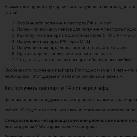
Рассмотрим процедуру первичного получения общегражданского
статьи:
Особенности получения паспорта РФ в 14 лет
Полный список документов для получения паспорта подро
Как получить паспорт в паспортном столе УФМС РФ – инс
Получение паспорта РФ через МФЦ
Получение паспорта через интернет на сайте Госуслуг
Сроки и порядок получения готового паспорта
Что делать, если в новом паспорте обнаружены ошибки?
Особенности получения паспорта РФ подростком в 14 лет – что 
необходимо. Этот документ является основным и важным.
Как получить паспорт в 14 лет через мфц
За неисполнение предусмотрены штрафные санкции в размере от
рублей. Следует отметить, что административная ответственност
Следовательно, четырнадцатилетний ребенок не является
лет, сотрудник ФМС вправе наложить штраф.
Родители могут быть привлечены только за не исполнение своих 