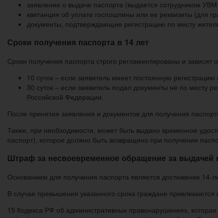
заявление о выдаче паспорта (выдается сотрудником УВМ 
квитанция об уплате госпошлины или ее реквизиты (для гр
документы, подтверждающие регистрацию по месту жительст
Сроки получения паспорта в 14 лет
Сроки получения паспорта строго регламентированы и зависят о
10 суток – если заявитель имеет постоянную регистрацию 
30 суток – если заявитель подал документы не по месту р
Российской Федерации.
После принятия заявления и документов для получения паспорта
Также, при необходимости, может быть выдано временное удосто
паспорт), которое должно быть возвращено при получении пасп
Штраф за несвоевременное обращение за выдачей п
Основанием для получения паспорта является достижение 14-лет
В случае превышения указанного срока граждане привлекаются к 
15 Кодекса РФ об административных правонарушениях, которая п