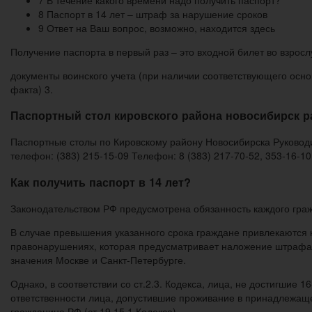
8 Паспорт в 14 лет – штраф за нарушение сроков
9 Ответ на Ваш вопрос, возможно, находится здесь
Получение паспорта в первый раз – это входной билет во взросл
документы воинского учета (при наличии соответствующего осно
факта) 3.
Паспортный стол кировского района новосибирск р
Паспортные столы по Кировскому району Новосибирска Руковод
телефон: (383) 215-15-09 Телефон: 8 (383) 217-70-52, 353-16-10
Как получить паспорт в 14 лет?
Законодательством РФ предусмотрена обязанность каждого гражд
В случае превышения указанного срока граждане привлекаются к
правонарушениях, которая предусматривает наложение штрафа в 
значения Москве и Санкт-Петербурге.
Однако, в соответствии со ст.2.3. Кодекса, лица, не достигшие 
ответственности лица, допустившие проживание в принадлежащ
гражданина РФ (ст.19.15.1 Кодекса).