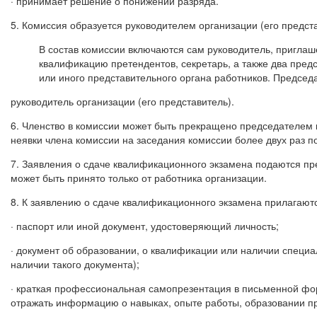
· принимает решение о понижении разряда.
5. Комиссия образуется руководителем организации (его предст
В состав комиссии включаются сам руководитель, пригл
квалификацию претендентов, секретарь, а также два пре
или иного представительного органа работников. Председ
руководитель организации (его представитель).
6. Членство в комиссии может быть прекращено председателем 
неявки члена комиссии на заседания комиссии более двух раз п
7. Заявления о сдаче квалификационного экзамена подаются п
может быть принято только от работника организации.
8. К заявлению о сдаче квалификационного экзамена прилагают
· паспорт или иной документ, удостоверяющий личность;
· документ об образовании, о квалификации или наличии специа
наличии такого документа);
· краткая профессиональная самопрезентация в письменной фо
отражать информацию о навыках, опыте работы, образовании п