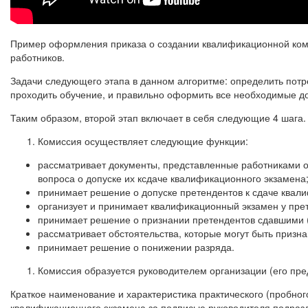
Пример оформления приказа о создании квалификационной коми
работников.
Задачи следующего этапа в данном алгоритме: определить потр
проходить обучение, и правильно оформить все необходимые д
Таким образом, второй этап включает в себя следующие 4 шага.
Комиссия осуществляет следующие функции:
рассматривает документы, представленные работниками 
вопроса о допуске их ксдаче квалификационного экзамена
принимает решение о допуске претендентов к сдаче квал
организует и принимает квалификационный экзамен у пре
принимает решение о признании претендентов сдавшими 
рассматривает обстоятельства, которые могут быть приз
принимает решение о понижении разряда.
Комиссия образуется руководителем организации (его пре
Краткое наименование и характеристика практического (пробно
квалификационного экзамена за подписью руководителя подраз