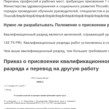
Перечень профессий и рабочих мест, требующих присвоения 1 г
Министерства здравоохранения и социального развития Росси
порядок проведения обучения руководителей, специалистов и р
Поиск&nbsp&nbsp&nbsp&nbsp&nbsp&nbsp&nbsp&nbsp&nbsp&nbs
Нужно ли разрабатывать Положение о присвоении 
Квалификационный разряд является величиной, отражающей уро
143 ТК РФ). Квалификационные разряды работ установлены в соо
Чем выше квалификационный разряд, тем большие требования п
Приказ о присвоении квалификационног
разряда ≠ перевод на другую работу