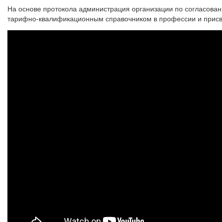
На основе протокола администрация организации по согласова
тарифно-квалификационным справочником в профессии и присв