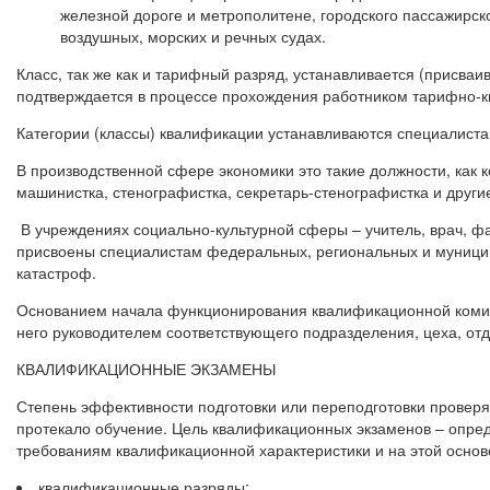
железной дороге и метрополитене, городского пассажирск
воздушных, морских и речных судах.
Класс, так же как и тарифный разряд, устанавливается (присва
подтверждается в процессе прохождения работником тарифно-к
Категории (классы) квалификации устанавливаются специалист
В производственной сфере экономики это такие должности, как 
машинистка, стенографистка, секретарь-стенографистка и други
В учреждениях социально-культурной сферы – учитель, врач, фа
присвоены специалистам федеральных, региональных и муници
катастроф.
Основанием начала функционирования квалификационной комисси
него руководителем соответствующего подразделения, цеха, отд
КВАЛИФИКАЦИОННЫЕ ЭКЗАМЕНЫ
Степень эффективности подготовки или переподготовки проверя
протекало обучение. Цель квалификационных экзаменов – опре
требованиям квалификационной характеристики и на этой основе
квалификационные разряды;