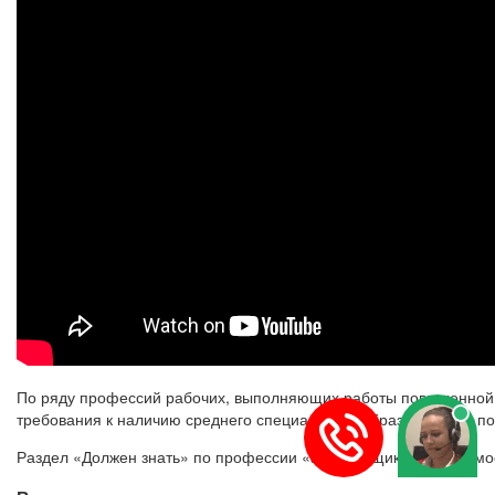
По ряду профессий рабочих, выполняющих работы повышенной с
требования к наличию среднего специального образования, а п
Раздел «Должен знать» по профессии «арматурщик» в зависимо