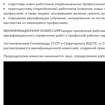
подготовку новых работников (первоначальное профессионал
переподготовку (переобучение) работников (освоение новы
профессиям, а также лицами, изъявившими желание сменить пр
повышение квалификации (обучение, направленное на после
мастерства по имеющимся профессиям).
КВАЛИФИКАЦИОННАЯ КОМИССИЯПорядок присвоения рабочим кв
квалификационного справочника работ и профессий рабочих нар
постановлением Госкомтруда СССР и Секретариата ВЦСПС от 31.
рассматривается квалификационной комиссией, созданной прик
Председателем комиссии назначается лицо, определяемое раб