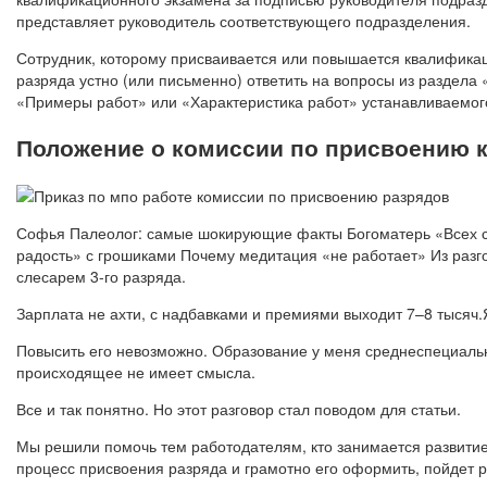
представляет руководитель соответствующего подразделения.
Сотрудник, которому присваивается или повышается квалифика
разряда устно (или письменно) ответить на вопросы из раздела 
«Примеры работ» или «Характеристика работ» устанавливаемог
Положение о комиссии по присвоению 
Софья Палеолог: самые шокирующие факты Богоматерь «Всех с
радость» с грошиками Почему медитация «не работает» Из разго
слесарем 3-го разряда.
Зарплата не ахти, с надбавками и премиями выходит 7–8 тысяч.Я 
Повысить его невозможно. Образование у меня среднеспециально
происходящее не имеет смысла.
Все и так понятно. Но этот разговор стал поводом для статьи.
Мы решили помочь тем работодателям, кто занимается развитие
процесс присвоения разряда и грамотно его оформить, пойдет 