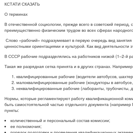
КСТАТИ СКАЗАТЬ
О терминах
В отечественной социологии, прежде всего в советский период
преимущественно физическим трудом во всех сферах народного
Слово «рабочий» подразумевает в первую очередь вид занятия 
ценностными ориентациями и культурой. Как вид деятельности эт
В СССР рабочие подразделялись на работников низкой (1–2-й ра
Такая же разрядная сетка принята и в других странах. Например
квалифицированные рабочие (водители автобусов, шахтеры
малоквалифицированные рабочие (кондукторы в автобусе, к
неквалифицированные рабочие (лаборанты, трубочисты, дво
Нормы, которые регламентируют работу квалификационной коми
быть самостоятельной частью отдельного документа (например
пункты:
количественный и персональный состав комиссии;
ее полномочия;
порядок подготовки и проведения квалификационных экзамен