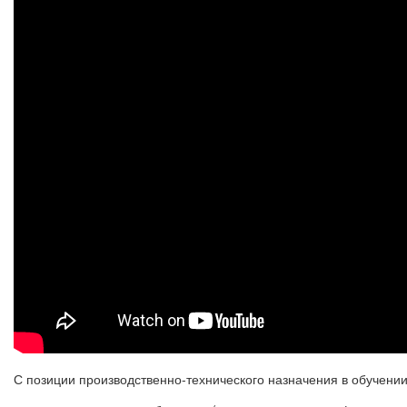
С позиции производственно-технического назначения в обучени