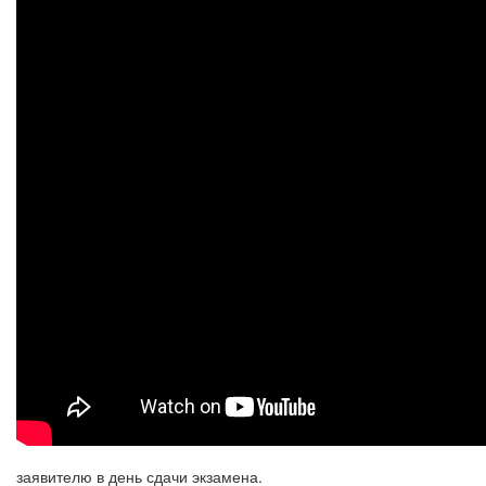
заявителю в день сдачи экзамена.