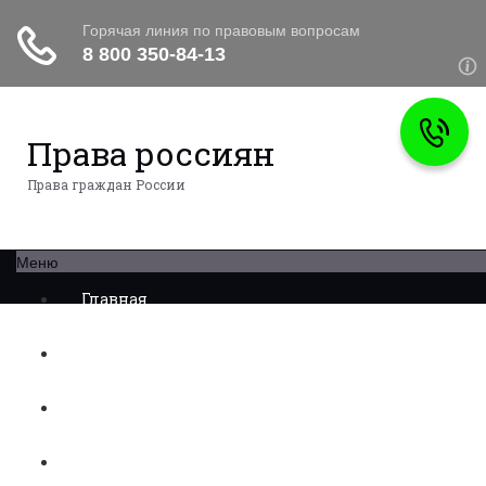
Права россиян
Права граждан России
Меню
Главная
Военное право
Трудовое право
Медицинское право