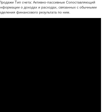
 Продажи Tип счета: Активно-пассивные Сопоставляющий
нформации о доходах и расходах, связанных с обычными
еделения финансового результата по ним.