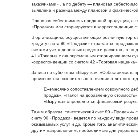
заказчиками» , а по дебету — плановая себестоимос
выявлена и разница между плановой и фактической
Плановая себестоимость проданной продукции, а т
«Продажи» или сторнируются в корреспонденции с т
В организациях, осуществляющих розничную торгов
кредиту счета 90 «Продажи» отражается продажная
счетами учета денежных средств и расчетов , а по 
41 «Товары» с одновременным сторнированием сум
корреспонденции со счетом 42 «Торговая наценка»
Записи по субсчетам «Выручка», «Себестоимость п
производятся накопительно в течение отчетного год
Ежемесячно сопоставлением совокупного деб
продаж», «Налог на добавленную стоимость»,
«Выручка» определяется финансовый результ
Таким образом, синтетический счет 90 «Продажи» с
счету 90 «Продажи» ведется по каждому виду прод
оказываемых услуг и др. Кроме того, аналитический
другим направлениям, необходимым для управлени