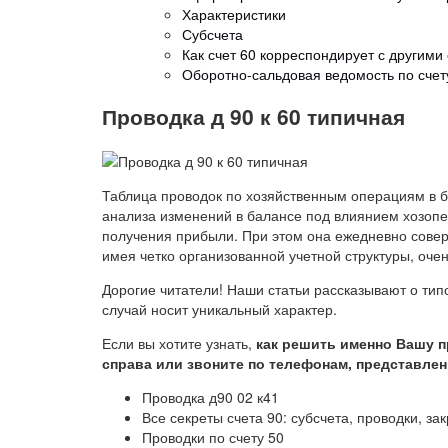
Характеристики
Субсчета
Как счет 60 корреспондирует с другими
Оборотно-сальдовая ведомость по счет
Проводка д 90 к 60 типичная
Таблица проводок по хозяйственным операциям в б
анализа изменений в балансе под влиянием хозопе
получения прибыли. При этом она ежедневно соверш
имея четко организованной учетной структуры, очен
Дорогие читатели! Наши статьи рассказывают о ти
случай носит уникальный характер.
Если вы хотите узнать,
как решить именно Вашу 
справа или звоните по телефонам, представлен
Проводка д90 02 к41
Все секреты счета 90: субсчета, проводки, за
Проводки по счету 50