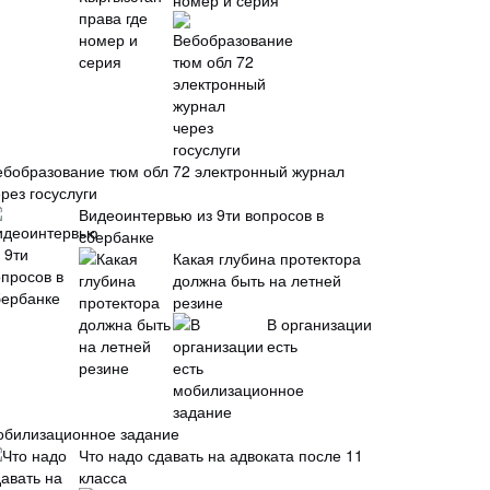
номер и серия
ебобразование тюм обл 72 электронный журнал
рез госуслуги
Видеоинтервью из 9ти вопросов в
сбербанке
Какая глубина протектора
должна быть на летней
резине
В организации
есть
обилизационное задание
Что надо сдавать на адвоката после 11
класса