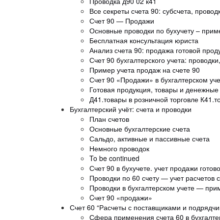
Проводка д90 02 к41
Все секреты счета 90: субсчета, провод
Счет 90 — Продажи
Основные проводки по бухучету – при
Бесплатная консультация юриста
Анализ счета 90: продажа готовой прод
Счет 90 бухгалтерского учета: проводки
Пример учета продаж на счете 90
Счет 90 «Продажи» в бухгалтерском уч
Готовая продукция, товары и денежные 
Д41.товары в розничной торговле К41.т
Бухгалтерский учёт: счета и проводки
План счетов
Основные бухгалтерские счета
Сальдо, активные и пассивные счета
Немного проводок
To be continued
Счет 90 в бухучете. учет продажи готов
Проводки по 60 счету — учет расчетов
Проводки в бухгалтерском учете — пр
Cчет 90 «продажи»
Счет 60 “Расчеты с поставщиками и подрядчи
Сфера применения счета 60 в бухгалте