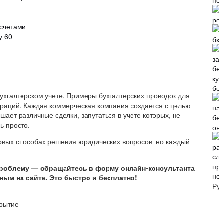
 счетами
у 60
б
б
ухгалтерском учете. Примеры бухгалтерских проводок для
раций. Каждая коммерческая компания создается с целью
ает различные сделки, запутаться в учете которых, не
ь просто.
о
повых способах решения юридических вопросов, но каждый
проблему — обращайтесь в форму онлайн-консультанта
н
ным на сайте. Это быстро и бесплатно!
Р
крытие