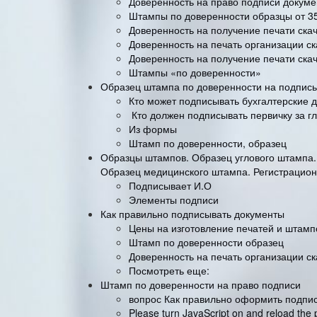
Доверенность на право подписи докуме
Штампы по доверенности образцы от 3
Доверенность на получение печати скач
Доверенность на печать организации ск
Доверенность на получение печати скач
Штампы «по доверенности»
Образец штампа по доверенности на подпись
Кто может подписывать бухгалтерские 
Кто должен подписывать первичку за гл
Из формы
Штамп по доверенности, образец
Образцы штампов. Образец углового штампа.
Образец медицинского штампа. Регистрацио
Подписывает И.О
Элементы подписи
Как правильно подписывать документы
Цены на изготовление печатей и штамп
Штамп по доверенности образец
Доверенность на печать организации ск
Посмотреть еще:
Штамп по доверенности на право подписи
вопрос Как правильно оформить подпис
Please turn JavaScript on and reload the