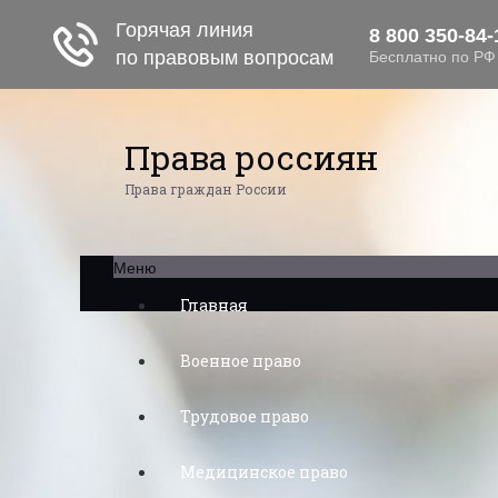
Права россиян
Права граждан России
Меню
Главная
Военное право
Трудовое право
Медицинское право