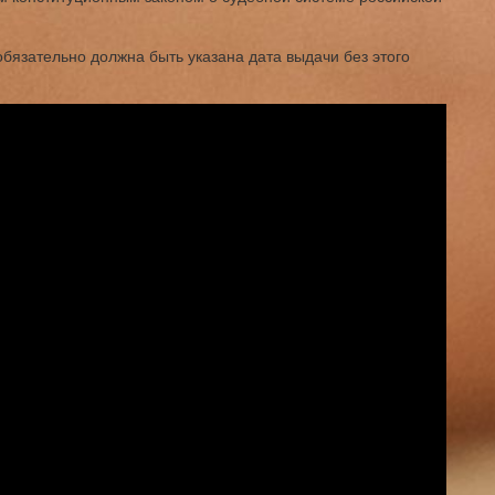
обязательно должна быть указана дата выдачи без этого