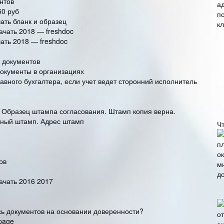
нтов
50 руб
ать бланк и образец
ачать 2018 — freshdoc
ать 2018 — freshdoc
 документов
документы в организациях
авного бухгалтера, если учет ведет сторонний исполнитель
 Образец штампа согласования. Штамп копия верна.
нный штамп. Адрес штамп
Ч
ов
ачать 2016 2017
ь документов на основании доверенности?
 page