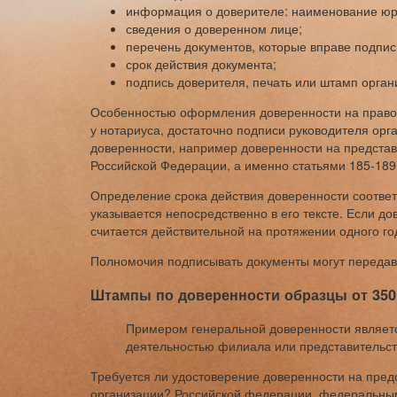
информация о доверителе: наименование юри
сведения о доверенном лице;
перечень документов, которые вправе подпис
срок действия документа;
подпись доверителя, печать или штамп орган
Особенностью оформления доверенности на право п
у нотариуса, достаточно подписи руководителя орга
доверенности, например доверенности на представ
Российской Федерации, а именно статьями 185-189
Определение срока действия доверенности соответ
указывается непосредственно в его тексте. Если до
считается действительной на протяжении одного го
Полномочия подписывать документы могут передават
Штампы по доверенности образцы от 350
Примером генеральной доверенности являет
деятельностью филиала или представительст
Требуется ли удостоверение доверенности на пред
организации? Российской федерации, федеральным