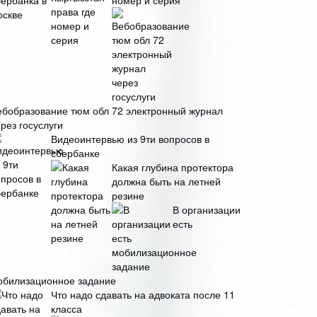
номер и серия
ебобразование тюм обл 72 электронный журнал
рез госуслуги
Видеоинтервью из 9ти вопросов в
сбербанке
Какая глубина протектора
должна быть на летней
резине
В организации
есть
обилизационное задание
Что надо сдавать на адвоката после 11
класса