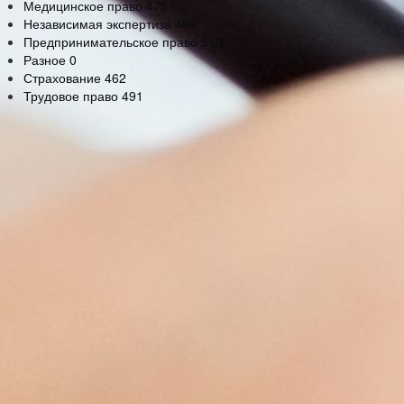
Медицинское право
479
Независимая экспертиза
486
Предпринимательское право
515
Разное
0
Страхование
462
Трудовое право
491