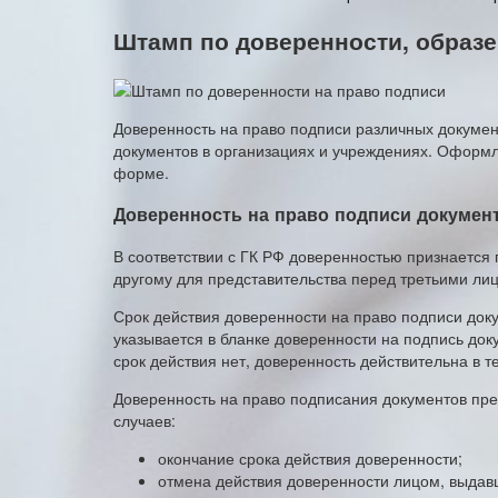
Штамп по доверенности, образ
Доверенность на право подписи различных докуме
документов в организациях и учреждениях. Оформл
форме.
Доверенность на право подписи докумен
В соответствии с ГК РФ доверенностью признаетс
другому для представительства перед третьими ли
Срок действия доверенности на право подписи доку
указывается в бланке доверенности на подпись док
срок действия нет, доверенность действительна в т
Доверенность на право подписания документов пр
случаев:
окончание срока действия доверенности;
отмена действия доверенности лицом, выдав