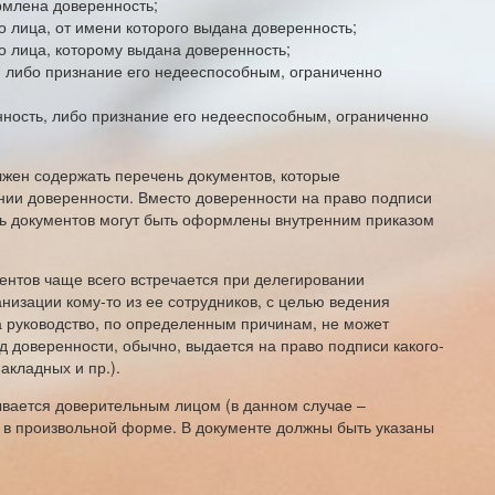
рмлена доверенность;
 лица, от имени которого выдана доверенность;
о лица, которому выдана доверенность;
, либо признание его недееспособным, ограниченно
нность, либо признание его недееспособным, ограниченно
ен содержать перечень документов, которые
нии доверенности. Вместо доверенности на право подписи
сь документов могут быть оформлены внутренним приказом
нтов чаще всего встречается при делегировании
низации кому-то из ее сотрудников, с целью ведения
а руководство, по определенным причинам, не может
 доверенности, обычно, выдается на право подписи какого-
накладных и пр.).
вается доверительным лицом (в данном случае –
 в произвольной форме. В документе должны быть указаны