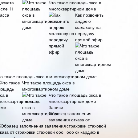
Что такое площадь окса в
многоквартирном доме
Как позвонить
андрею
малахову на
передачу
прямой эфир
то такое площадь окса в многоквартирном доме
Что такое площадь окса в
многоквартирном доме
Что такое площадь окса в
многоквартирном доме
Записи
Образец заполнения
заявления отказа от
страховки стаховой
ооо ск кардиф в