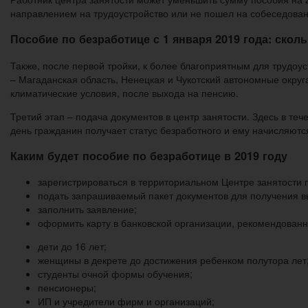
направлением на трудоустройство или не пошел на собеседован
Пособие по безработице с 1 января 2019 года: сколь
Также, после первой тройки, к более благоприятным для трудоу
– Магаданская область, Ненецкая и Чукотский автономные округ
климатические условия, после выхода на пенсию.
Третий этап – подача документов в центр занятости. Здесь в те
день гражданин получает статус безработного и ему начисляютс
Каким будет пособие по безработице в 2019 году
зарегистрироваться в территориальном Центре занятости 
подать запрашиваемый пакет документов для получения в
заполнить заявление;
оформить карту в банковской организации, рекомендованн
дети до 16 лет;
женщины в декрете до достижения ребенком полутора лет
студенты очной формы обучения;
пенсионеры;
ИП и учредители фирм и организаций;