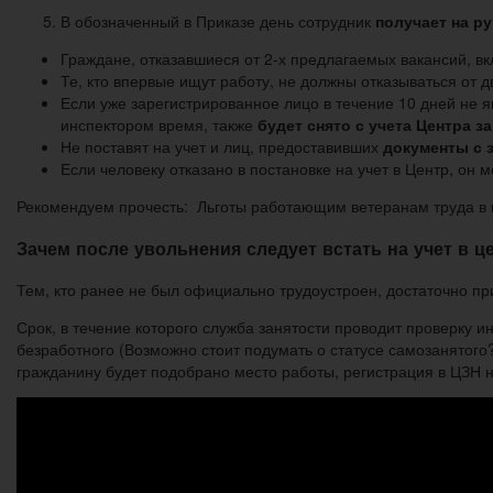
В обозначенный в Приказе день сотрудник
получает на р
Граждане, отказавшиеся от 2-х предлагаемых вакансий, вк
Те, кто впервые ищут работу, не должны отказываться от
Если уже зарегистрированное лицо в течение 10 дней не 
инспектором время, также
будет снято с учета Центра з
Не поставят на учет и лиц, предоставивших
документы с 
Если человеку отказано в постановке на учет в Центр, он
Рекомендуем прочесть: Льготы работающим ветеранам труда в 
Зачем после увольнения следует встать на учет в це
Тем, кто ранее не был официально трудоустроен, достаточно пр
Срок, в течение которого служба занятости проводит проверку и
безработного (Возможно стоит подумать о статусе самозанятого
гражданину будет подобрано место работы, регистрация в ЦЗН 