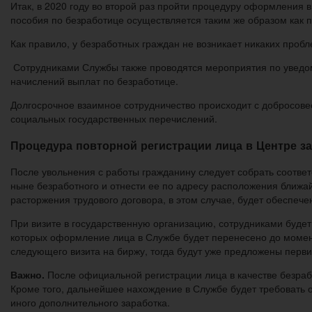
Итак, в 2020 году во второй раз пройти процедуру оформления в
пособия по безработице осуществляется таким же образом как п
Как правило, у безработных граждан не возникает никаких пробл
Сотрудниками Службы также проводятся мероприятия по уведом
начислений выплат по безработице.
Долгосрочное взаимное сотрудничество происходит с добросове
социальных государственных перечислений.
Процедура повторной регистрации лица в Центре з
После увольнения с работы гражданину следует собрать соотв
ныне безработного и отнести ее по адресу расположения ближа
расторжения трудового договора, в этом случае, будет обеспеч
При визите в государственную организацию, сотрудниками буде
которых оформление лица в Службе будет перенесено до момент
следующего визита на биржу, тогда будут уже предложены перв
Важно.
После официальной регистрации лица в качестве безраб
Кроме того, дальнейшее нахождение в Службе будет требовать о
иного дополнительного заработка.