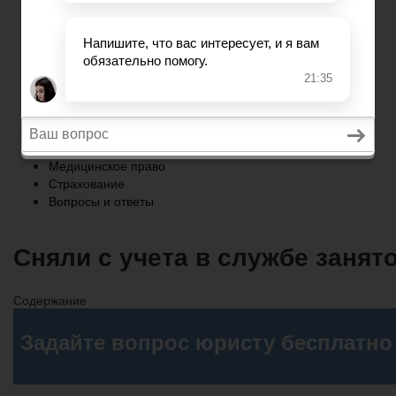
Страхование
Вопросы и ответы
Главная
Военное право
Трудовое право
Медицинское право
Страхование
Вопросы и ответы
Сняли с учета в службе занят
Содержание