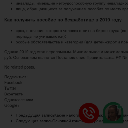
инвалиды, имеющие нетрудоспособную группу инвалиднос
лица, обращающиеся за получением пособия по месту вр
Как получить пособие по безработице в 2019 году
срок, в течение которого человек стоит на бирже труда (
периоды не учитываются);
особые обстоятельства и категории (для детей-сирот и 
Однако 2019 год стал переломным. Минимальное и максимальное
руб. Основанием является Постановление Правительства РФ № 1
No related posts.
Поделиться:
Facebook
Twitter
Вконтакте
Одноклассники
Google+
Предыдущая запись
Какие налоги платит гражданин герман
Следующая запись
Основной конфликт в романе преступл