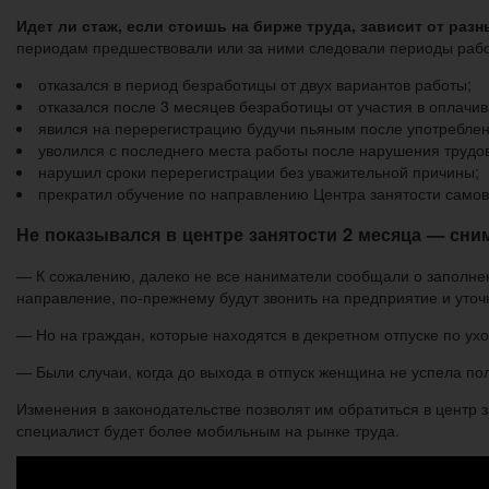
Идет ли стаж, если стоишь на бирже труда, зависит от раз
периодам предшествовали или за ними следовали периоды рабо
отказался в период безработицы от двух вариантов работы;
отказался после 3 месяцев безработицы от участия в оплачи
явился на перерегистрацию будучи пьяным после употреблени
уволился с последнего места работы после нарушения трудо
нарушил сроки перерегистрации без уважительной причины;
прекратил обучение по направлению Центра занятости самов
Не показывался в центре занятости 2 месяца — сним
— К сожалению, далеко не все наниматели сообщали о заполнен
направление, по-прежнему будут звонить на предприятие и уточн
— Но на граждан, которые находятся в декретном отпуске по ухо
— Были случаи, когда до выхода в отпуск женщина не успела пол
Изменения в законодательстве позволят им обратиться в центр 
специалист будет более мобильным на рынке труда.