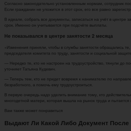
Согласно законодательно установленным нормам, сотрудник пос
Если гражданин не уложится в этот срок, его все равно зарегис
В идеале, собрать все документы, записаться на учёт в центре 
срок. Именно он учитывается при подсчёте выплаты.
Не показывался в центре занятости 2 месяца
«Изменения приняли, чтобы в службы занятости обращались те, к
председателя комитета по труду, занятости и социальной защи
— Нередко те, кто не настроен на трудоустройство, тянули до п
уточняет Татьяна Кудевич.
— Теперь тем, кто не придет вовремя к нанимателю по направле
безработного, а помочь ему трудоустроиться.
В первую очередь надо уделить внимание тому, кто действительн
многодетной матери, которая вышла на рынок труда и пытается 
Вам также может понравиться
Выдают Ли Какой Либо Документ После С