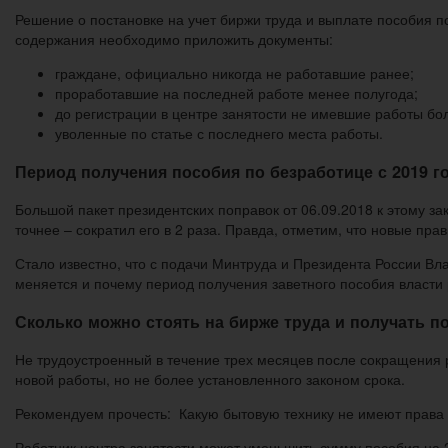
Решение о постановке на учет биржи труда и выплате пособия 
содержания необходимо приложить документы:
граждане, официально никогда не работавшие ранее;
проработавшие на последней работе менее полугода;
до регистрации в центре занятости не имевшие работы бол
уволенные по статье с последнего места работы.
Период получения пособия по безработице с 2019 г
Большой пакет президентских поправок от 06.09.2018 к этому за
точнее – сократил его в 2 раза. Правда, отметим, что новые пр
Стало известно, что с подачи Минтруда и Президента России Вл
меняется и почему период получения заветного пособия власти 
Сколько можно стоять на бирже труда и получать по
Не трудоустроенный в течение трех месяцев после сокращения 
новой работы, но не более установленного законом срока.
Рекомендуем прочесть: Какую бытовую технику не имеют права 
Работник центра занятости может уменьшить сумму пособия на 