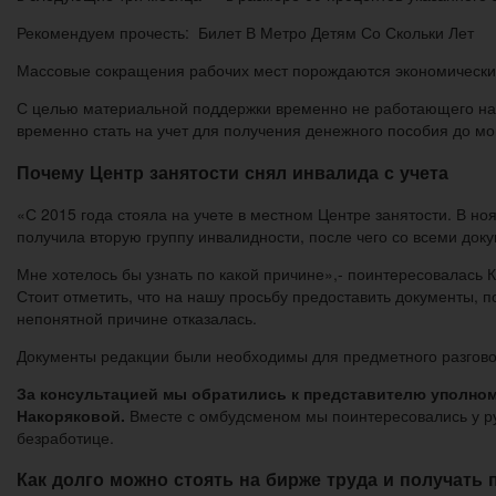
Рекомендуем прочесть: Билет В Метро Детям Со Скольки Лет
Массовые сокращения рабочих мест порождаются экономическим 
С целью материальной поддержки временно не работающего нас
временно стать на учет для получения денежного пособия до мо
Почему Центр занятости снял инвалида с учета
«С 2015 года стояла на учете в местном Центре занятости. В н
получила вторую группу инвалидности, после чего со всеми доку
Мне хотелось бы узнать по какой причине»,- поинтересовалась 
Стоит отметить, что на нашу просьбу предоставить документы,
непонятной причине отказалась.
Документы редакции были необходимы для предметного разговор
За консультацией мы обратились к представителю уполном
Накоряковой.
Вместе с омбудсменом мы поинтересовались у ру
безработице.
Как долго можно стоять на бирже труда и получать 