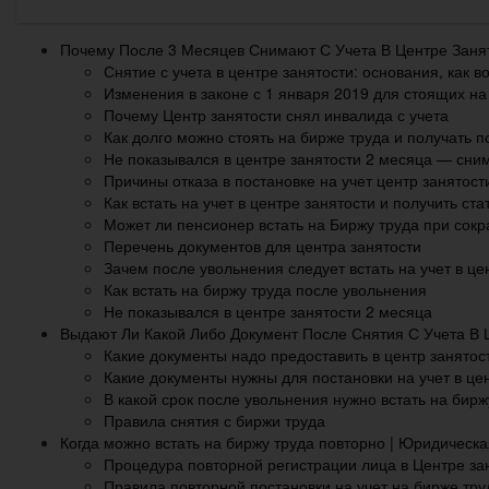
Почему После 3 Месяцев Снимают С Учета В Центре Заня
Снятие с учета в центре занятости: основания, как в
Изменения в законе с 1 января 2019 для стоящих на 
Почему Центр занятости снял инвалида с учета
Как долго можно стоять на бирже труда и получать 
Не показывался в центре занятости 2 месяца — сним
Причины отказа в постановке на учет центр занятост
Как встать на учет в центре занятости и получить ста
Может ли пенсионер встать на Биржу труда при сок
Перечень документов для центра занятости
Зачем после увольнения следует встать на учет в цен
Как встать на биржу труда после увольнения
Не показывался в центре занятости 2 месяца
Выдают Ли Какой Либо Документ После Снятия С Учета В 
Какие документы надо предоставить в центр занятос
Какие документы нужны для постановки на учет в це
В какой срок после увольнения нужно встать на бирж
Правила снятия с биржи труда
Когда можно встать на биржу труда повторно | Юридическ
Процедура повторной регистрации лица в Центре за
Правила повторной постановки на учет на бирже тру