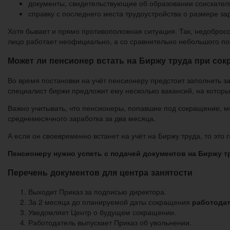
документы, свидетельствующие об образовании соискател
справку с последнего места трудоустройства о размере з
Хотя бывает и прямо противоположная ситуация. Так, недобросо
лицо работает неофициально, а со сравнительно небольшого по
Может ли пенсионер встать на Биржу труда при со
Во время постановки на учёт пенсионеру предстоит заполнить з
специалист биржи предложит ему несколько вакансий, на которы
Важно учитывать, что пенсионеры, попавшие под сокращение, м
среднемесячного заработка за два месяца.
А если он своевременно встанет на учёт на Биржу труда, то это
Пенсионеру нужно успеть с подачей документов на Биржу тр
Перечень документов для центра занятости
Выходит Приказ за подписью директора.
За 2 месяца до планируемой даты сокращения
работодат
Уведомляет Центр о будущем сокращении.
Работодатель выпускает Приказ об увольнении.