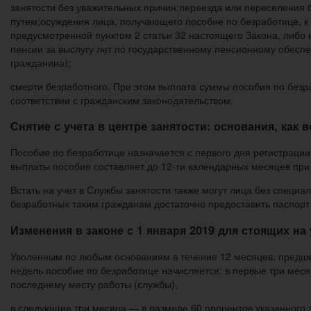
занятости без уважительных причин;переезда или переселения 
путем;осуждения лица, получающего пособие по безработице, к
предусмотренной пунктом 2 статьи 32 настоящего Закона, либо н
пенсии за выслугу лет по государственному пенсионному обесп
гражданина);
смерти безработного. При этом выплата суммы пособия по безр
соответствии с гражданским законодательством.
Снятие с учета в центре занятости: основания, как 
Пособие по безработице назначается с первого дня регистрации 
выплаты пособия составляет до 12-ти календарных месяцев при
Встать на учет в Службы занятости также могут лица без специа
безработных таким гражданам достаточно предоставить паспорт 
Изменения в законе с 1 января 2019 для стоящих на 
Уволенным по любым основаниям в течение 12 месяцев, предше
недель пособие по безработице начисляется: в первые три меся
последнему месту работы (службы),
в следующие три месяца — в размере 60 процентов указанного 