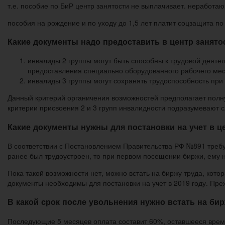
т.е. пособие по БиР центр занятости не выплачивает. неработа
пособия на рождение и по уходу до 1,5 лет платит соцзащита по
Какие документы надо предоставить в центр занято
инвалиды 2 группы могут быть способны к трудовой деяте
предоставления специально оборудованного рабочего мес
инвалиды 3 группы могут сохранять трудоспособность пр
Данный критерий органичения возможностей предполагает полную
критерии присвоения 2 и 3 групп инвалидности подразумевают 
Какие документы нужны для постановки на учет в це
В соответствии с Постановлением Правительства РФ №891 треб
ранее был трудоустроен, то при первом посещении биржи, ему н
Пока такой возможности нет, можно встать на биржу труда, кото
документы необходимы для постановки на учет в 2019 году. Преж
В какой срок после увольнения нужно встать на бир
Последующие 5 месяцев оплата составит 60%, оставшееся вре