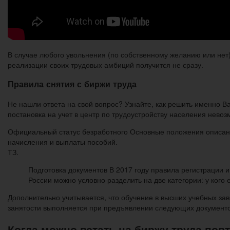
В случае любого увольнения (по собственному желанию или нет)
реализации своих трудовых амбиций получится не сразу.
Правила снятия с биржи труда
Не нашли ответа на свой вопрос? Узнайте, как решить именно В
постановка на учет в центр по трудоустройству населения нево
Официальный статус безработного Основные положения описаны 
начисления и выплаты пособий.
ТЗ.
Подготовка документов В 2017 году правила регистрации и
России можно условно разделить на две категории: у кого 
Дополнительно учитывается, что обучение в высших учебных заве
занятости выполняется при предъявлении следующих документо
Когда можно встать на биржу труда пов