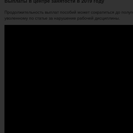
Выплаты в центре занятости в 2019 году
Продолжительность выплат пособий может сократиться до полуго
уволенному по статье за нарушение рабочей дисциплины.