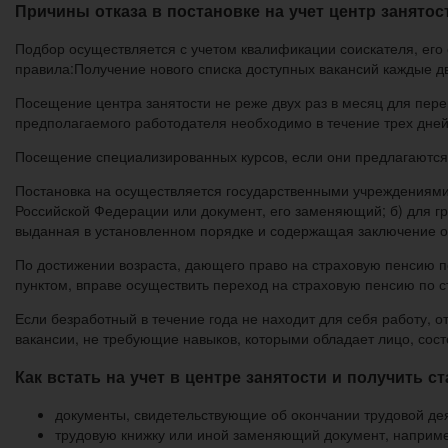
Причины отказа в постановке на учет центр занятос
Подбор осуществляется с учетом квалификации соискателя, его
правила:Получение нового списка доступных вакансий каждые д
Посещение центра занятости не реже двух раз в месяц для пер
предполагаемого работодателя необходимо в течение трех дне
Посещение специализированных курсов, если они предлагаются
Постановка на осуществляется государственными учреждениями
Российской Федерации или документ, его заменяющий; б) для г
выданная в установленном порядке и содержащая заключение о
По достижении возраста, дающего право на страховую пенсию по
пунктом, вправе осуществить переход на страховую пенсию по с
Если безработный в течение года не находит для себя работу, 
вакансии, не требующие навыков, которыми обладает лицо, сост
Как встать на учет в центре занятости и получить ст
документы, свидетельствующие об окончании трудовой де
трудовую книжку или иной заменяющий документ, наприме