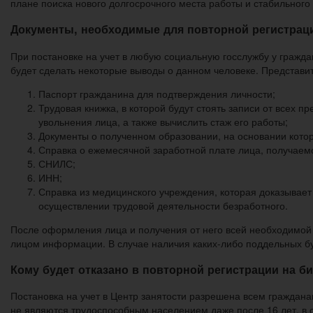
плане поиска нового долгосрочного места работы и стабильного
Документы, необходимые для повторной регистраци
При постановке на учет в любую социальную госслужбу у гражд
будет сделать некоторые выводы о данном человеке. Представи
Паспорт гражданина для подтверждения личности;
Трудовая книжка, в которой будут стоять записи от всех
увольнения лица, а также вычислить стаж его работы;
Документы о полученном образовании, на основании кото
Справка о ежемесячной заработной плате лица, получаем
СНИЛС;
ИНН;
Справка из медицинского учреждения, которая доказывает
осуществлении трудовой деятельности безработного.
После оформления лица и получения от него всей необходимой
лицом информации. В случае наличия каких-либо поддельных бум
Кому будет отказано в повторной регистрации на б
Постановка на учет в Центр занятости разрешена всем граждана
не являются трудоспособным населением даже после 16 лет, в с